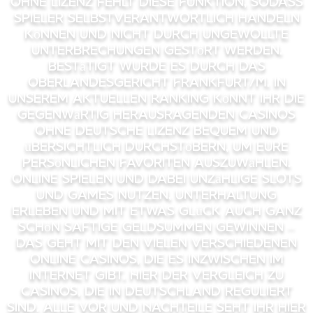
ohne Lizenz fehlt diese Funktion, sodass
Spieler selbstverantwortlich handeln
können und nicht durch ungewollte
Unterbrechungen gestört werden.
Bestätigt wurde es durch das
Oberlandesgericht Frankfurt/M. In
unserem aktuellen Ranking könnt ihr die
gegenwärtig herausragenden Casinos
ohne deutsche Lizenz bequem und
übersichtlich durchstöbern, um eure
persönlichen Favoriten auszuwählen.
Online spielen und dabei unzählige Slots
und Games nutzen, Unterhaltung
erleben und mit etwas Glück auch ganz
schön saftige Geldsummen gewinnen –
das geht mit den vielen verschiedenen
Online Casinos, die es inzwischen im
Internet gibt. Hier der Vergleich zu
Casinos, die in Deutschland reguliert
sind. Alle Vor und Nachteile seht ihr hier