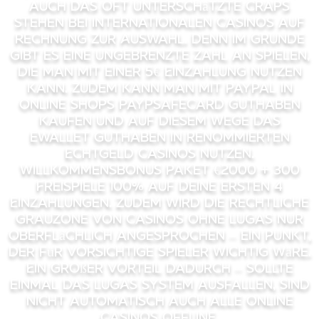
auch das oft unterschätzte Craps
stehen bei internationalen Casinos auf
Rechnung zur Auswahl. Denn im Grunde
gibt es eine ungebrenzte Zahl an Spielen,
die man mit einer 5€ Einzahlung nutzen
kann. Zudem kann man mit PayPal in
Online Shops paypsafecard Guthaben
kaufen und auf diesem Wege das
eWallet Guthaben in renommierten
Echtgeld Casinos nutzen.
Willkommensbonus Paket €2000 + 300
Freispiele 100% auf deine ersten 4
Einzahlungen. Zudem wird die rechtliche
Grauzone von Casinos ohne Lugas nur
oberflächlich angesprochen – ein Punkt,
der für vorsichtige Spieler wichtig wäre.
Ein großer Vorteil dadurch – sollte
einmal das LUGAS System ausfallen, sind
nicht automatisch auch alle Online
Casinos offline.