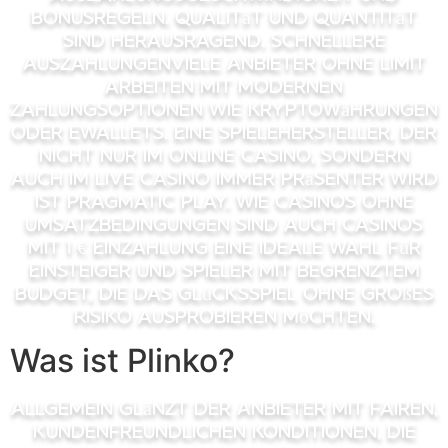
Bonusregeln. Qualität und Quantität
sind herausragend. Schnellere
AuszahlungenViele Anbieter ohne Limit
arbeiten mit modernen
Zahlungsoptionen wie Kryptowährungen
oder eWallets. Eine Spielehersteller, der
nicht nur im Online Casino, sondern
auch im Live Casino immer präsenter wird
ist Pragmatic Play. Wie Casinos ohne
Umsatzbedingungen sind auch Casinos
mit 1 € Einzahlung eine ideale Wahl für
Einsteiger und Spieler mit begrenztem
Budget, die das Glücksspiel ohne großes
Risiko ausprobieren möchten.
Was ist Plinko?
Allgemein glänzt der Anbieter mit fairen,
kundenfreundlichen Konditionen, die