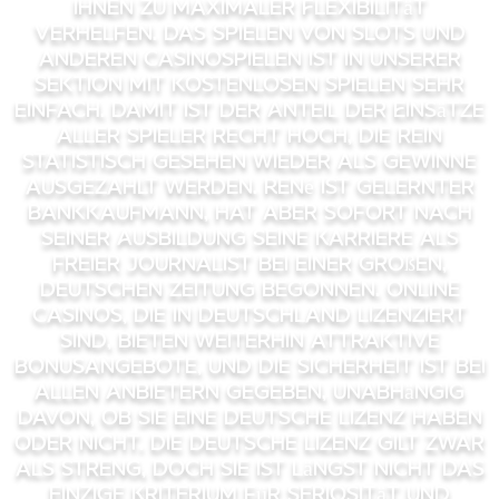
Ihnen zu maximaler Flexibilität
verhelfen. Das Spielen von Slots und
anderen Casinospielen ist in unserer
Sektion mit kostenlosen Spielen sehr
einfach. Damit ist der Anteil der Einsätze
aller Spieler recht hoch, die rein
statistisch gesehen wieder als Gewinne
ausgezahlt werden. René ist gelernter
Bankkaufmann, hat aber sofort nach
seiner Ausbildung seine Karriere als
freier Journalist bei einer großen,
deutschen Zeitung begonnen. Online
Casinos, die in Deutschland lizenziert
sind, bieten weiterhin attraktive
Bonusangebote, und die Sicherheit ist bei
allen Anbietern gegeben, unabhängig
davon, ob sie eine deutsche Lizenz haben
oder nicht. Die deutsche Lizenz gilt zwar
als streng, doch sie ist längst nicht das
einzige Kriterium für Seriosität und