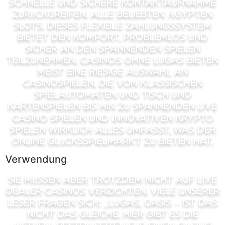
schnelle und sichere Kontaktaufnahme
zurückgreifen. Alle beliebten Ägypten
Slots. Dieses flexible Zahlungssystem
bietet den Komfort, problemlos und
sicher an den spannenden Spielen
teilzunehmen. Casinos ohne LUGAS bieten
meist eine riesige Auswahl an
Casinospielen, die von klassischen
Spielautomaten und Tisch und
Kartenspielen bis hin zu spannenden Live
Casino Spielen und innovativen Krypto
Spielen wirklich alles umfasst, was der
Online Glücksspielmarkt zu bieten hat.
Verwendung
Sie müssen aber trotzdem nicht auf Live
Dealer Casinos verzichten. Viele unserer
Leser fragen sich: „LUGAS, OASIS – ist das
nicht das Gleiche. Hier gibt es die