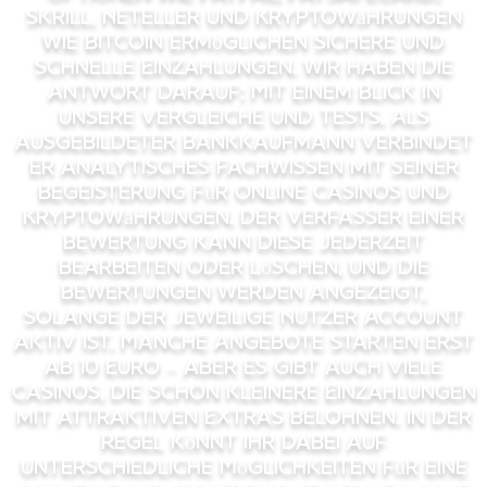
Skrill, Neteller und Kryptowährungen
wie Bitcoin ermöglichen sichere und
schnelle Einzahlungen. Wir haben die
Antwort darauf: Mit einem Blick in
unsere Vergleiche und Tests. Als
ausgebildeter Bankkaufmann verbindet
er analytisches Fachwissen mit seiner
Begeisterung für Online Casinos und
Kryptowährungen. Der Verfasser einer
Bewertung kann diese jederzeit
bearbeiten oder löschen, und die
Bewertungen werden angezeigt,
solange der jeweilige Nutzer Account
aktiv ist. Manche Angebote starten erst
ab 10 Euro – aber es gibt auch viele
Casinos, die schon kleinere Einzahlungen
mit attraktiven Extras belohnen. In der
Regel könnt ihr dabei auf
unterschiedliche Möglichkeiten für eine