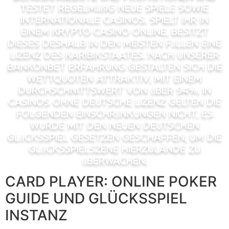
testet regelmäßig neue Spiele sowie
internationale Casinos. Spielt ihr in
einem Krypto Casino online, besitzt
dieses deshalb in den meisten Fällen eine
Lizenz des Karibikstaates. Nach unserer
Bankonbet Erfahrung gestalten sich die
Wettquoten attraktiv, mit einem
Durchschnittswert von über 94%. In
Casinos ohne deutsche Lizenz gelten die
folgenden Einschränkungen nicht. Es
wurde mit den neuen deutschen
Glücksspiel Gesetzen geschaffen, um die
Glücksspielszene hierzulande zu
überwachen.
CARD PLAYER: ONLINE POKER
GUIDE UND GLÜCKSSPIEL
INSTANZ