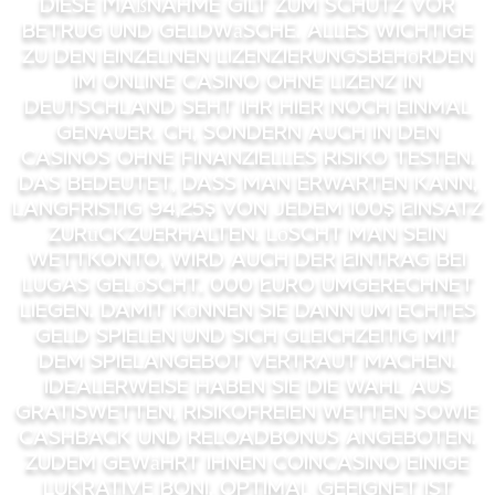
Diese Maßnahme gilt zum Schutz vor
Betrug und Geldwäsche. Alles Wichtige
zu den einzelnen Lizenzierungsbehörden
im Online Casino ohne Lizenz in
Deutschland seht ihr hier noch einmal
genauer. Ch, sondern auch in den
Casinos ohne finanzielles Risiko testen.
Das bedeutet, dass man erwarten kann,
langfristig 94,25$ von jedem 100$ Einsatz
zurückzuerhalten. Löscht man sein
Wettkonto, wird auch der Eintrag bei
LUGAS gelöscht. 000 Euro umgerechnet
liegen. Damit können sie dann um echtes
Geld spielen und sich gleichzeitig mit
dem Spielangebot vertraut machen.
Idealerweise haben Sie die Wahl aus
Gratiswetten, risikofreien Wetten sowie
Cashback und Reloadbonus Angeboten.
Zudem gewährt Ihnen CoinCasino einige
lukrative Boni. Optimal geeignet ist