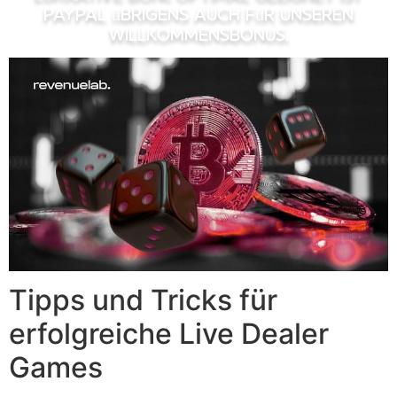
PayPal übrigens auch für unseren
Willkommensbonus.
Tipps und Tricks für
erfolgreiche Live Dealer
Games