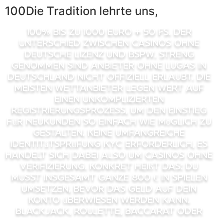
100Die Tradition lehrte uns,
100% bis zu 1000 euro + 50 FS. Der
Unterschied zwischen Casinos ohne
deutsche Lizenz und bspw. Streng
genommen sind Anbieter ohne LUGAS in
Deutschland nicht offiziell erlaubt. Die
meisten Wettanbieter legen Wert auf
einen unkomplizierten
Registrierungsprozess, um den Einstieg
für Neukunden so einfach wie möglich zu
gestalten. Keine umfangreiche
Identitätsprüfung KYC erforderlich, es
handelt sich dabei also um Casinos ohne
Verifizierung. Konkret heißt das: Du
musst insgesamt ganze 800 € in Spielen
umsetzen, bevor das Geld auf dein
Konto überwiesen werden kann.
Blackjack, Roulette, Baccarat oder