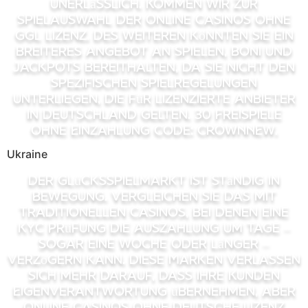
unerlässlich. Kommen wir zur
Spielauswahl der Online Casinos ohne
GGL Lizenz. Des Weiteren könnten sie ein
breiteres Angebot an Spielen, Boni und
Jackpots bereithalten, da sie nicht den
spezifischen Spielregelungen
unterliegen, die für lizenzierte Anbieter
in Deutschland gelten. 30 Freispiele
ohne Einzahlung Code: CROWNNEW.
Ukraine
Der Glücksspielmarkt ist ständig in
Bewegung. Vergleichen Sie das mit
traditionellen Casinos, bei denen eine
KYC Prüfung die Auszahlung um Tage –
sogar eine Woche oder länger –
verzögern kann. Diese Marken verlassen
sich mehr darauf, dass ihre Kunden
Eigenverantwortung übernehmen, aber
Online Casinos ohne deutsche Lizenz