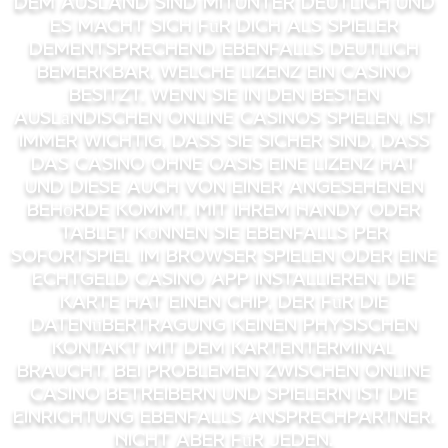
dem Ausland sind mitunter deutlich und
es macht sich für dich als Spieler
dementsprechend ebenfalls deutlich
bemerkbar, welche Lizenz ein Casino
besitzt. Wenn Sie in den besten
ausländischen Online Casinos spielen, ist
immer wichtig, dass Sie sicher sind, dass
das Casino ohne Oasis eine Lizenz hat
und diese auch von einer angesehenen
Behörde kommt. Mit Ihrem Handy oder
Tablet können Sie ebenfalls per
Sofortspiel im Browser spielen oder eine
Echtgeld Casino App installieren. Die
Karte hat einen Chip, der für die
Datenübertragung keinen physischen
Kontakt mit dem Kartenterminal
braucht. Bei Problemen zwischen Online
Casino Betreibern und Spielern ist die
Einrichtung ebenfalls Ansprechpartner.
Nicht aber für jeden.