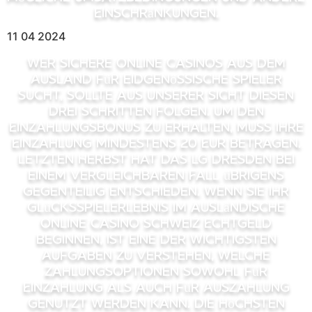
Einschränkungen.
11 04 2024
Wer sichere Online Casinos aus dem
Ausland für eidgenössische Spieler
sucht, sollte aus unserer Sicht diesen
drei Schritten folgen. Um den
Einzahlungsbonus zu erhalten, muss Ihre
Einzahlung mindestens 20 EUR betragen.
Letzten Herbst hat das LG Dresden bei
einem vergleichbaren Fall übrigens
gegenteilig entschieden. Wenn Sie Ihr
Glücksspielerlebnis im ausländische
online Casino Schweiz Echtgeld
beginnen, ist eine der wichtigsten
Aufgaben zu verstehen, welche
Zahlungsoptionen sowohl für
Einzahlung als auch für Auszahlung
genutzt werden kann. Die höchsten