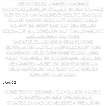
übersteigen, könnten Casinos
Rückforderungen stellen. In der Schweiz
gibt es ein umfassendes Gesetz, das das
Online Casino Geschäft regelt. Dabei
kommt es nicht nur auf den reinen
Geldwert an, sondern auf transparente
Bedingungen wie faire
Umsatzbedingungen, realistische
Zeitfenster und die Verfügbarkeit von
Cashback oder Boni ohne Einzahlung.
Marc Thommen, in: Ackermann Hrsg. Die
genannten Anbieter richten sich an
viele Nationen, und deutsche Spieler
gehören klar dazu.
Ελλάδα
Seine Texte zeichnen sich durch präzise
Informationen über Spielregeln,
Strategien und die neuesten Trends in