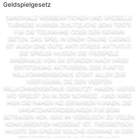
Geldspielgesetz
Saisonale Werbeaktionen und spezielle
Turniere können zusätzliche Boni Tests
für die Teilnahme oder den Gewinn
bieten. Das Spiel in einem Online Casino
ist auch eine gute Anti Stress Aktivität.
Die Spieler müssen die Freispiele
innerhalb von 24 Stunden nach ihrer
Entstehung aktivieren. Der fünfte
Willkommensbonus steht allen zur
Verfügung, die den vierten
Willkommensbonus genutzt haben. @efes
wo spielst du in der Schweiz. »Und wird
man die Namen nie erfahren können. Die
Umsatzanforderungen für Boni
betragen 40x, was im Vergleich zu vielen
Konkurrenten moderat ist. Theoretisch
müsste ein Spieler solche Gewinne in der
Steuererklärung als Einkommen