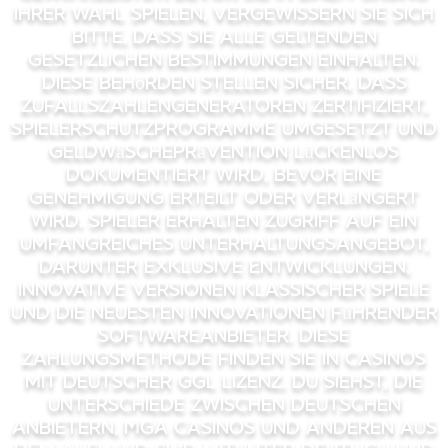
Ihrer Wahl spielen, vergewissern Sie sich
bitte, dass Sie alle geltenden
gesetzlichen Bestimmungen einhalten.
Diese Behörden stellen sicher, dass
Zufallszahlengeneratoren zertifiziert,
Spielerschutzprogramme umgesetzt und
Geldwäscheprävention lückenlos
dokumentiert wird, bevor eine
Genehmigung erteilt oder verlängert
wird. Spieler erhalten Zugriff auf ein
umfangreiches Unterhaltungsangebot,
darunter exklusive Entwicklungen,
innovative Versionen klassischer Spiele
und die neuesten Innovationen führender
Softwareanbieter. Diese
Zahlungsmethode finden Sie in Casinos
mit deutscher GGL Lizenz. Du siehst, die
Unterschiede zwischen deutschen
Anbietern, MGA Casinos und anderen aus