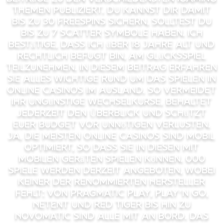
Themen publiziert. Du kannst dir damit
bis zu 30 Freespins sichern, solltest du
bis zu 7 Scatter Symbole haben. Ich
bestätige, dass ich über 18 Jahre alt und
rechtlich befugt bin, am Glücksspiel
teilzunehmen. In diesem Beitrag erfahren
Sie alles Wichtige rund um das Spielen in
Online Casinos im Ausland. So vermeidet
ihr ungünstige Wechselkurse, behaltet
jederzeit den Überblick und schützt
euer Budget vor unnötigen Verlusten.
Ja, die meisten Online Casinos sind mobil
optimiert, so dass Sie in diesen mit
mobilen Geräten spielen können. 000
Spiele werden derzeit angeboten, wobei
keiner der renommierten Hersteller
fehlt: Von Pragmatic Play, Play’n Go,
NetEnt und Red Tiger bis hin zu
Novomatic sind alle mit an Bord. Das