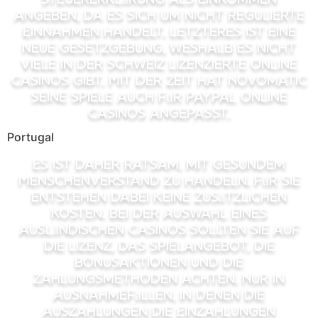
angeben, da es sich um nicht regulierte
Einnahmen handelt. Letzteres ist eine
neue Gesetzgebung, weshalb es nicht
viele in der Schweiz lizenzierte Online
Casinos gibt. Mit der Zeit hat Novomatic
seine Spiele auch für PayPal Online
Casinos angepasst.
Portugal
Es ist daher ratsam, mit gesundem
Menschenverstand zu handeln. Für Sie
entstehen dabei keine zusätzlichen
Kosten. Bei der Auswahl eines
ausländischen Casinos sollten Sie auf
die Lizenz, das Spielangebot, die
Bonusaktionen und die
Zahlungsmethoden achten. Nur in
Ausnahmefällen, in denen die
Auszahlungen die Einzahlungen