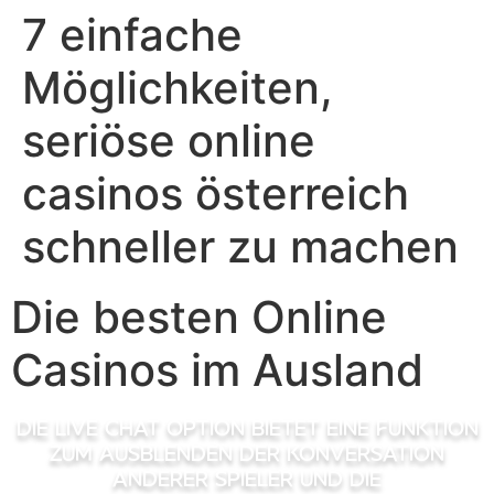
7 einfache
Skip
caiacreative
to
Möglichkeiten,
content
caiacreative
seriöse online
casinos österreich
schneller zu machen
Die besten Online
Casinos im Ausland
Die Live Chat Option bietet eine Funktion
zum Ausblenden der Konversation
anderer Spieler und die