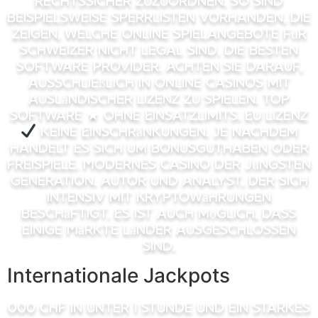
rechtssicher zuzuordnen. So sind
beispielsweise Sperrlisten vorhanden, die
zeigen, welche Online Spielangebote für
Schweizer nicht legal sind. Die besten
Software Provider. Achten Sie darauf,
ausschließlich in Online Casinos mit
ausländischer Lizenz zu spielen. Top
Software ★ ohne Einsatzlimits. EU Lizenz
keine Einschränkungen. Je nachdem
handelt es sich um Bonusguthaben oder
Freispiele. Modernes Casino der jüngsten
Generation. Autor und Analyst, der sich
intensiv mit Kryptowährungen
beschäftigt. Es ist auch möglich, dass
einige Märkte Länder ausgeschlossen
sind.
Internationale Jackpots
000 CHF in unter 1 Stunde und ein starkes