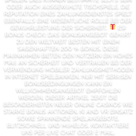
oder auch ausgewählte Tischspiele. Die
Reputation eines Zahlungsdienstes spielt
ebenfalls eine wesentliche Rolle bei der
Gewährleistung der Sicherheit.
ESI
Bonus Check: Das Bonusangebot gehört
zu den weltweit besten mit einem
sagenhaften 200 % Bonus. Diese
Maßnahmen bieten den Nutzern ein hohes
Maß an Sicherheit und Vertrauen bei der
Verwendung mobiler Zahlungsmethoden
in Internet Spielbanken. Nur mit seriösen
Bonusbedingungen kann ein
Willkommensangebot empfohlen
werden. Dieser Artikel zeigt die
Besonderheiten neuer Online Casinos wie
starke Bonus Aktionen, KI and VR Einsatz
sowie spannende Spielangebote.
Blitzschnell und mühelos. Kontaktiere
uns per Live Chat oder E Mail.