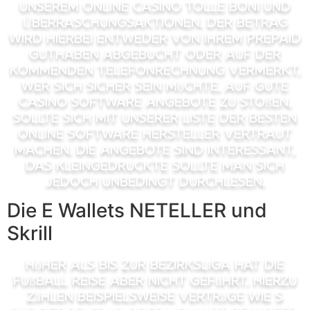
unserem Online Casino tolle Boni und
Überraschungsaktionen. Der Betrag
wird hierbei entweder von Ihrem Prepaid
Guthaben abgebucht oder auf der
kommenden Telefonrechnung vermerkt.
Wer sich sicher sein möchte, auf gute
Casino Software Angebote zu stoßen,
sollte sich mit unserer Liste der besten
Online Software Hersteller vertraut
machen. Die Angebote sind interessant,
das Kleingedruckte sollte man sich
jedoch unbedingt durchlesen.
Die E Wallets NETELLER und
Skrill
Höher als bis zur Bezirksliga hat die
Fußball Reise aber nicht geführt. Hierzu
zählen beispielsweise Verträge wie S