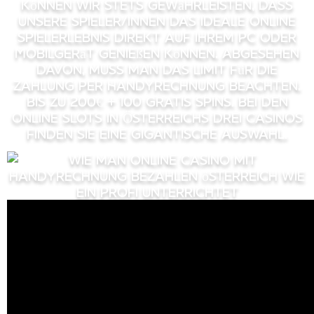
können wir stets gewährleisten, dass
unsere Spieler/innen das ideale Online
Spielerlebnis direkt auf ihrem PC oder
Mobilgerät genießen können. Abgesehen
davon, muss man das Limit für die
Zahlung per Handyrechnung beachten.
Bis Zu 200€ + 100 Gratis Spins. Bei den
Online Slots in Österreichs Drei Casinos
finden Sie eine gigantische Auswahl.