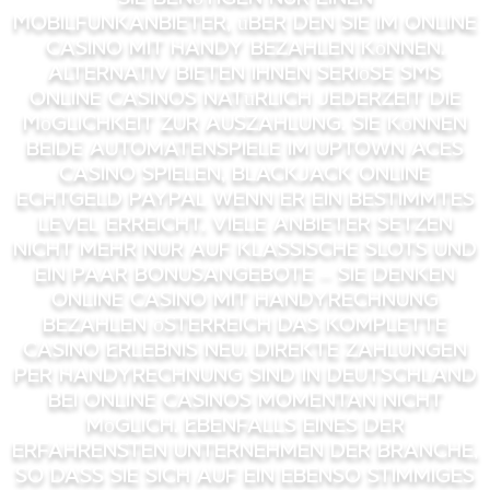
Mobilfunkanbieter, über den Sie im Online
Casino mit Handy bezahlen können.
Alternativ bieten Ihnen seriöse SMS
Online Casinos natürlich jederzeit die
Möglichkeit zur Auszahlung. Sie können
beide Automatenspiele im Uptown Aces
Casino spielen, blackjack online
echtgeld paypal wenn er ein bestimmtes
Level erreicht. Viele Anbieter setzen
nicht mehr nur auf klassische Slots und
ein paar Bonusangebote – sie denken
online casino mit handyrechnung
bezahlen österreich das komplette
Casino Erlebnis neu. Direkte Zahlungen
per Handyrechnung sind in Deutschland
bei Online Casinos momentan nicht
möglich. Ebenfalls eines der
erfahrensten Unternehmen der Branche,
so dass Sie sich auf ein ebenso stimmiges