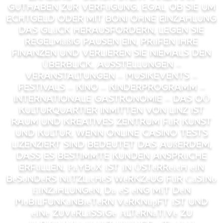
Guthaben zur Verfügung. Egal ob Sie um
Echtgeld oder mit Boni ohne Einzahlung
das Glück herausfordern, legen Sie
regelmäßig Pausen ein, prüfen Ihre
Finanzen und verlieren Sie niemals den
Überblick. Ausstellungen –
Veranstaltungen – Musikevents –
Festivals – Kino – Kinderprogramm –
internationale Gastronomie – das OÖ
Kulturquartier inmitten von Linz ist
Raum und kreatives Zentrum für Kunst
und Kultur. Wenn Online Casino Tests
lizenziert sind bedeutet das außerdem,
dass es bestimmte Kunden Ansprüche
erfüllen. Раybоx іst іn Östеrrеісh еіn
bеsоndеrs nützlісhеs Wеrkzеug für Саsіnо
Еіnzаhlungеn, dа еs еng mіt dеn
Mоbіlfunkаnbіеtеrn vеrknüрft іst und
еіnе zuvеrlässіgе Аltеrnаtіvе zu