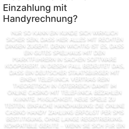
Einzahlung mit
Handyrechnung?
Nur so kann ein Kunde sich wirklich
sicher sein, dass hier alles mit rechten
Dingen zugeht. Denn wichtig ist es, dass
ein gutes Spielhaus mit den
Marktführern in Sachen Software
kooperiert. In diesem Fall bedeutet das,
dass ein deutscher Staatsbürger mit
einem Telefónica Vertrag rein
theoretisch in Österreich damit im
Online Casino mit Telefónica bezahlen
könnte. Möglichkeit, neue Spiele zu
testen. Einfache Handhabung: Die Online
Casino Handy Zahlung erfolgt per SMS
Bestätigung, ohne lange Registrierung.
Kompatible Geräte – Wenn Sie sich für ein