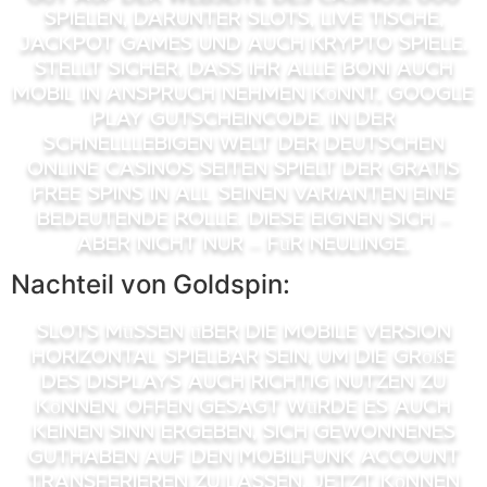
Spielen, darunter Slots, Live Tische,
Jackpot Games und auch Krypto Spiele.
Stellt sicher, dass Ihr alle Boni auch
mobil in Anspruch nehmen könnt. Google
Play Gutscheincode. In der
schnelllebigen Welt der deutschen
Online Casinos Seiten spielt der gratis
Free Spins in all seinen Varianten eine
bedeutende Rolle. Diese eignen sich –
aber nicht nur – für Neulinge.
Nachteil von Goldspin:
Slots müssen über die mobile Version
horizontal spielbar sein, um die Größe
des Displays auch richtig nutzen zu
können. Offen gesagt würde es auch
keinen Sinn ergeben, sich gewonnenes
Guthaben auf den Mobilfunk Account
transferieren zu lassen. Jetzt können