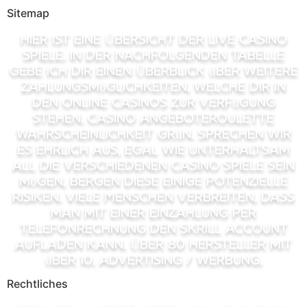
Sitemap
Hier ist eine Übersicht der Live Casino
Spiele. In der nachfolgenden Tabelle
gebe ich dir einen Überblick über weitere
Zahlungsmöglichkeiten, welche dir in
den Online Casinos zur Verfügung
stehen. Casino AngeboteRoulette
Wahrscheinlichkeit Grün. Sprechen wir
es ehrlich aus, egal wie unterhaltsam
all die verschiedenen Casino Spiele sein
mögen, bergen diese einige potenzielle
Risiken. Viele Menschen verbreiten, dass
man mit einer Einzahlung per
Telefonrechnung den Skrill Account
aufladen kann. Über 80 Hersteller mit
über 10. Advertising / Werbung.
Rechtliches