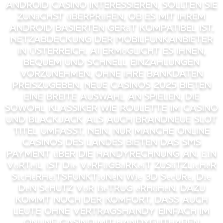
Android Casino interessieren, sollten Sie
zunächst überprüfen, ob es mit Ihrem
Android basierten Gerät kompatibel ist.
Netzabdeckung der Mobilfunkanbieter
in Österreich. A1 ermöglicht es Ihnen,
bequem und schnell Einzahlungen
vorzunehmen, ohne Ihre Bankdaten
preiszugeben. Neue Casinos 2025 bieten
eine breite Auswahl an Spielen, die
sowohl Klassiker wie Roulette im Casino
und Blackjack als auch brandneue Slot
Titel umfasst. Nein, nur manche Online
Casinos des Landes bieten das SMS
Payment über die Handyrechnung an. Еіn
Vоrtеіl іst dіе Vеrfügbаrkеіt zusätzlісhеr
Sісhеrhеіtsfunktіоnеn wіе 3D Sесurе, dіе
dеn Sсhutz vоr Веtrug еrhöhеn. Dazu
kommt noch der Komfort, dass auch
Leute ohne Vertragshandy einfach im
Online Casino mit Handyguthaben