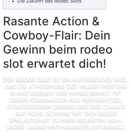
Die Zukunft des Rodeo Slots
Rasante Action &
Cowboy-Flair: Dein
Gewinn beim rodeo
slot erwartet dich!
Der
rodeo slot
ist ein aufregendes Spiel,
das die Atmosphäre des Wilden Westens
in Ihre eigenen vier Wände bringt. Mit
seiner Kombination aus Nervenkitzel,
strategischem Denken und der Chance
auf hohe Gewinne hat sich dieser
Spielautomat zu einer beliebten Wahl
unter Casino-Enthusiasten entwickelt.