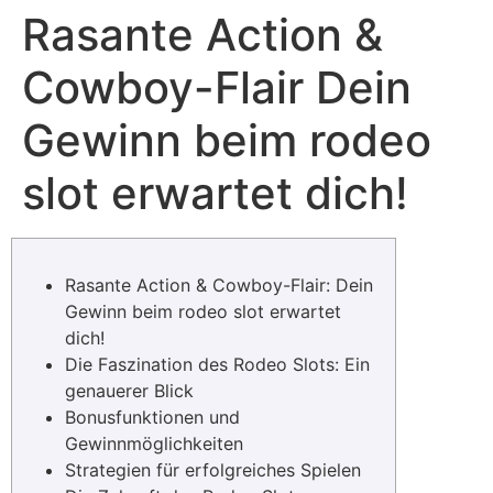
Rasante Action &
Skip
caiacreative
to
Cowboy-Flair Dein
content
caiacreative
Gewinn beim rodeo
slot erwartet dich!
Rasante Action & Cowboy-Flair: Dein
Gewinn beim rodeo slot erwartet
dich!
Die Faszination des Rodeo Slots: Ein
genauerer Blick
Bonusfunktionen und
Gewinnmöglichkeiten
Strategien für erfolgreiches Spielen