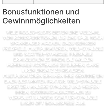
Bonusfunktionen und
Gewinnmöglichkeiten
Viele Rodeo-Slots bieten eine Vielzahl
von Bonusfunktionen, die das Spiel noch
spannender machen. Dazu gehören
Freispiele, Multiplikatoren, Wild-Symbole
und Scatter-Symbole. Freispiele
ermöglichen es Ihnen, die Walzen
mehrmals kostenlos zu drehen, ohne
Ihren Einsatz zu riskieren.
Multiplikatoren erhöhen Ihre Gewinne um
einen bestimmten Faktor. Wild-Symbole
ersetzen andere Symbole und helfen
Ihnen, Gewinnkombinationen zu
vervollständigen. Scatter-Symbole
lösen oft Bonusspiele aus.