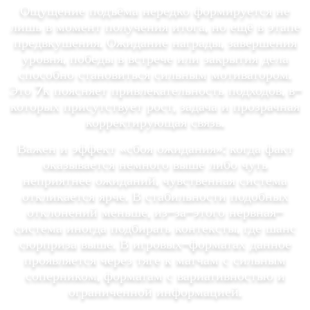
Ощущение подъёма нередко формируется не
лишь в момент получения итога, но ещё в этапе
предвкушения. Ожидание награды, завершения
уровня, победы в встрече или закрытия дела
способно становиться сильным мотиватором.
Это 7к поясняет привлекательность подходов, в-
которых присутствует рост, задача и прозрачная
корректирующая связь.
Важен и эффект «сбоя ожидания»: когда факт
оказывается немного выше либо чуть
неприятнее ожиданий, чувственная система
откликается ярче. В стабильности подобных
отклонений меньше, из-за-этого нервная-
система иногда подбирать контексты, где шанс
сюрприза выше. В игровых-форматах данное
проявляется через тяге к матчам с сильным
соперником, форматам с вариативностью и
ограниченной информацией.