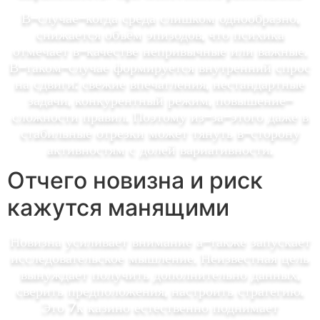
В-случае-когда среда слишком однообразно,
снижается объём эпизодов, что психика
отмечает в-качестве непривычные или важные.
В-таком-случае формируется внутренний спрос
на сдвиги: свежие впечатления, нестандартные
задачи, конкурентный режим, повышение-
сложности правил. Поэтому из-за-этого даже в
стабильные отрезки может тянуть в-сторону
активностям с долей вариативности.
Отчего новизна и риск
кажутся манящими
Новизна усиливает внимание а-также запускает
исследовательское мышление. Неизвестная цель
вынуждает получить дополнительно данных,
сверить предположения, настроить стратегию.
Это 7к казино естественно поднимает