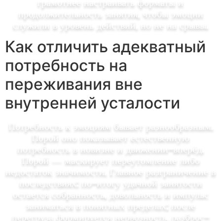
грамотнее настраивать форматы и
продолжительность занятия, чтобы эмоции
служили в уровень действий, но не на срывы.
Как отличить адекватный
потребность на
переживания вне
внутренней усталости
Потребность к эмоциям бывает разнообразным.
Порой оно показывает естественную
потребность в новизне и движении-вперёд.
Порой — маскирует переутомление либо
недостаток значимости. Главное разграничение в
последствиях: по-итогу удачной занятости
остается собранность, довольность и импульс
заниматься в понятных пределах; после
перегруза формируется нервозность, разброс-