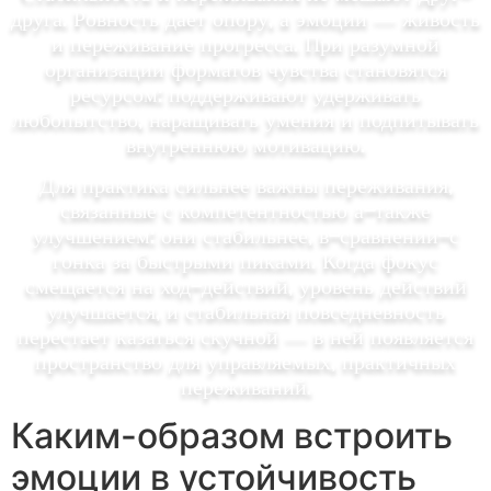
друга. Ровность дает опору, а эмоции — живость
и переживание прогресса. При разумной
организации форматов чувства становятся
ресурсом: поддерживают удерживать
любопытство, наращивать умения и подпитывать
внутреннюю мотивацию.
Для практика сильнее важны переживания,
связанные с компетентностью а-также
улучшением: они стабильнее, в-сравнении-с
гонка за быстрыми пиками. Когда фокус
смещается на ход-действий, уровень действий
улучшается, и стабильная повседневность
перестает казаться скучной — в ней появляется
пространство для управляемых, практичных
переживаний.
Каким-образом встроить
эмоции в устойчивость