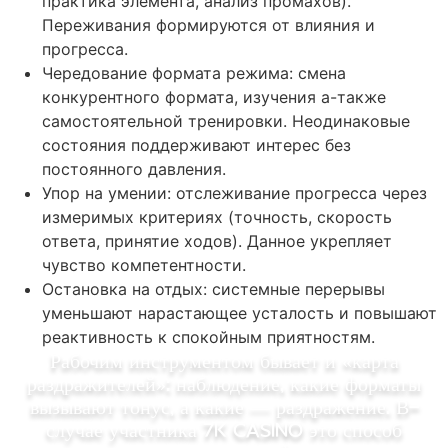
практика элемента, анализ промахов).
Переживания формируются от влияния и
прогресса.
Чередование формата режима: смена
конкурентного формата, изучения а-также
самостоятельной тренировки. Неодинаковые
состояния поддерживают интерес без
постоянного давления.
Упор на умении: отслеживание прогресса через
измеримых критериях (точность, скорость
ответа, принятие ходов). Данное укрепляет
чувство компетентности.
Остановка на отдых: системные перерывы
уменьшают нарастающее усталость и повышают
реактивность к спокойным приятностям.
Рабочим инструментом бывает и «карта
раздражителей»: наблюдение, какие форматы
вызывают тонус, а какие — раздражение. В-
случае участника 7k casino это способ