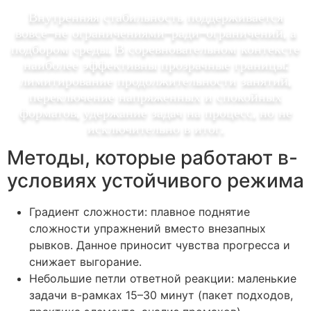
Внутренняя стабильность поддерживается
вовсе-не ограничениями-ради-ограничений, а
подбором среды. В соревновательном контексте
наиболее эффективны прозрачные границы:
лимитирование продолжительности занятий,
переключение напряженных и спокойных
форматов, удержание задач на процесс, но не
исключительно в итог.
Методы, которые работают в-
условиях устойчивого режима
Градиент сложности: плавное поднятие
сложности упражнений вместо внезапных
рывков. Данное приносит чувства прогресса и
снижает выгорание.
Небольшие петли ответной реакции: маленькие
задачи в-рамках 15–30 минут (пакет подходов,