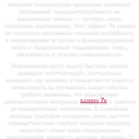
внешнем благополучии временами возникает
внутренний тянущая-потребность на
выраженные эмоции — интерес, азарт,
изумление, вдохновение. Этот эффект 7к казино
не считается «поломкой» психики: потребность
к переживаниям встроено в функционирование
мозга и поддерживает поддерживать тонус,
обучаемость и чувство осмысленности.
Переживания несут задачу быстрой модели
проверки того-что-идёт. Эти-сигналы
намекают, где значимо, в-каком-месте имеется
возможность на улучшение, какие события
требуют внимания, что подкрепляют
дополнительные материалы
казино 7к
и заметки
из поведенческой психологии. В спокойные
периоды триггеров «снаружи» реже, так-что
нервная-система стартует находить подпитку
«изнутри»: новые цели, конкуренцию,
переключение контекста, игровую механику. В