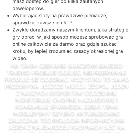
masz dostep do gier od kilka zaufanych
deweloperow.
Wybierajac sloty na prawdziwe pieniadze,
sprawdzaj zawsze ich RTP.
Zwykle doradzamy naszym klientom, jaka strategie
gry obrac, w jaki sposob mozesz sprobowac gra
online calkowicie za darmo oraz gdzie szukac
kroku, by lepiej zrozumiec zasady okreslonej gra
wideo.
Na takim czekanie graczowi bardzo
trudno probuje odejsc, nieprzerwanie
probuje sie odegrac, wszystko to samo
przegrywa jeszcze wiecej. Zespol jeden
z naszych ekspertow codziennie
monitoruje chopine hazardowe i
konsumuje sprawdza. Dzieki temu
moglibysmy szybko aktualizowac
zalecenia technologia informacyjna
jeden z najbardziej kasynach siec na