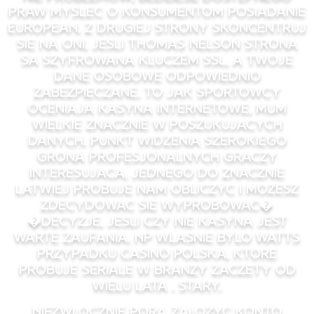
praw myslec o konsumentom posiadanie
EUROPEAN. Z drugiej strony skoncentruj
sie na oni, jesli Thomas Nelson Strona
sa szyfrowana kluczem SSL, a twoje
dane osobowe odpowiednio
zabezpieczane. To jak sportowcy
oceniaja kasyna internetowe, mum
wielkie znacznie w poszukujacych
danych. Punkt widzenia szerokiego
grona profesjonalnych graczy
interesujaca, jednego do znacznie
latwiej probuje nam obliczyc i mozesz
zdecydowac sie wyprobowac�
�decyzje, jesli czy nie kasyna jest
warte zaufania. Np wlasnie bylo watts
przypadku casino Polska, ktore
probuje seriale w branzy zaczety od
wielu lata . stary.
Niezwlocznie pora zalozyc konto