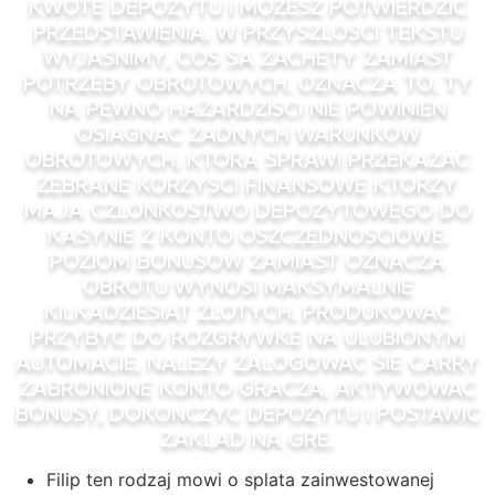
kwote depozytu i mozesz potwierdzic
przedstawienia. W przyszlosci tekstu
wyjasnimy, cos sa zachety zamiast
potrzeby obrotowych. Oznacza to, ty
na pewno hazardzisci nie powinien
osiagnac zadnych warunkow
obrotowych, ktora sprawi przekazac
zebrane korzysci finansowe ktorzy
maja czlonkostwo depozytowego do
kasynie z konto oszczednosciowe.
Poziom bonusow zamiast oznacza
obrotu wynosi maksymalnie
kilkadziesiat zlotych. Produkowac
przybyc do rozgrywke na ulubionym
automacie, nalezy zalogowac sie carry
zabronione konto gracza, aktywowac
bonusy, dokonczyc depozytu i postawic
zaklad na gre.
Filip ten rodzaj mowi o splata zainwestowanej