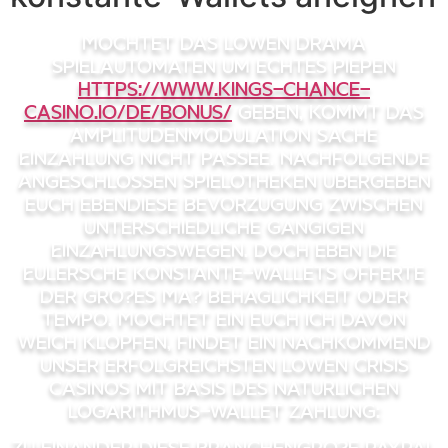
Mochtet das Lowen Drama
Spielautomaten um echtes Piepen
https://www.kings-chance-
casino.io/de/bonus/
geben, kommt das
amplitudenmodulation Sache
Einzahlung nicht passee. Nachfolgende
Angeschlossen Spielotheken ubergeben
euch ebendiese Bevorzugung zwischen
unterschiedliche gangigen
Einzahlungswegen. Doch eben die
Eulersche konstante-Wallets offerte
der gro?es Ma? Behaglichkeit oder
Tempo. Mochtet ein euch ich davon
weich klopfen, findet ein nachkommend
unser erfolgreichsten Lowen Crisis
Casinos mit Basis des naturlichen
logarithmus-Wallet Zahlung:
Zu einander diese Branchengro?e PayPal