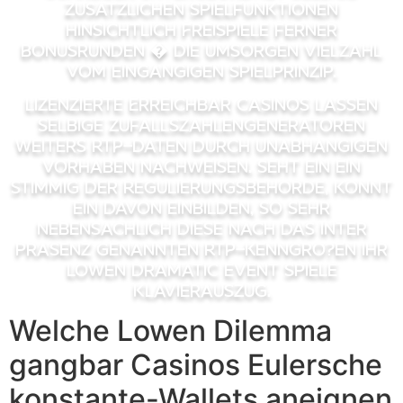
zusatzlichen Spielfunktionen
hinsichtlich Freispiele ferner
Bonusrunden � die umsorgen Vielzahl
vom eingangigen Spielprinzip.
Lizenzierte Erreichbar Casinos lassen
selbige Zufallszahlengeneratoren
weiters RTP-Daten durch unabhangigen
Vorhaben nachweisen. Seht ein ein
Stimmig der Regulierungsbehorde, konnt
ein davon einbilden, so sehr
nebensachlich diese nach das Inter
prasenz genannten RTP-Kenngro?en ihr
Lowen Dramatic event Spiele
klavierauszug.
Welche Lowen Dilemma
gangbar Casinos Eulersche
konstante-Wallets aneignen