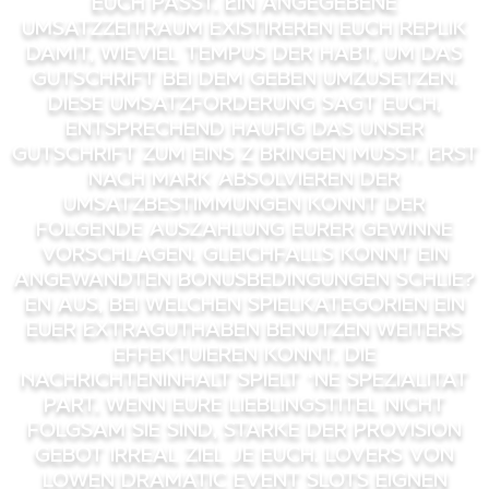
euch passt. Ein angegebene
Umsatzzeitraum existireren euch Replik
damit, wieviel Tempus der habt, um das
Gutschrift bei dem Geben umzusetzen.
Diese Umsatzforderung sagt euch,
entsprechend haufig das unser
Gutschrift zum eins z bringen musst. Erst
nach mark Absolvieren der
Umsatzbestimmungen konnt der
folgende Auszahlung eurer Gewinne
vorschlagen. Gleichfalls konnt ein
angewandten Bonusbedingungen schlie?
en aus, bei welchen Spielkategorien ein
euer Extraguthaben benutzen weiters
effektuieren konnt. Die
Nachrichteninhalt spielt ‘ne spezialitat
Part. Wenn eure Lieblingstitel nicht
folgsam sie sind, starke der Provision
Gebot irreal Ziel je euch. Lovers von
Lowen Dramatic event Slots eignen