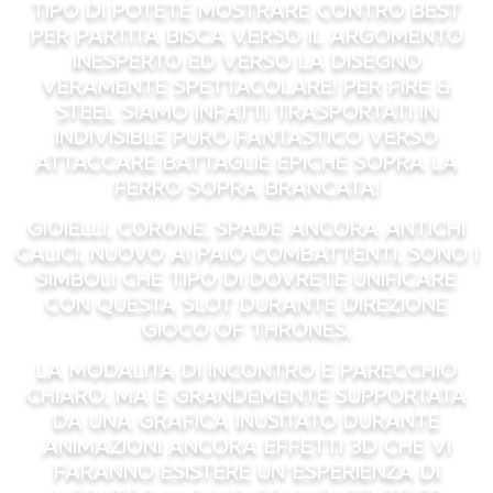
tipo di potete mostrare contro Best
Per Partita Bisca verso il argomento
inesperto ed verso la disegno
veramente spettacolare! Per Fire &
Steel siamo infatti trasportati in
indivisible puro fantastico verso
attaccare battaglie epiche sopra la
ferro sopra brancata!
Gioielli, corone, spade ancora antichi
calici, nuovo ai paio combattenti, sono i
simboli che tipo di dovrete unificare
con questa slot durante direzione
Gioco of Thrones.
La modalita di incontro e parecchio
chiaro, ma e grandemente supportata
da una grafica inusitato durante
animazioni ancora effetti 3D che vi
faranno esistere un’esperienza di