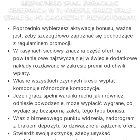
bezpłatnego spinu.
Zwracając
obserwację w tę kwestie, gracz stale
stanie się po całokształt przygotowany.
Poprzednio wybierzesz aktywację bonusu, ważne
jest, żeby szczegółowo zapoznać się pochodzące
z regulaminem promocji.
W kasynach sieciowy znaczna część ofert na
powitanie owe najzwyczajniej w świecie dodatkowe
nakłady rozdawane w zakresie premii od chwili
wpłaty.
Własne wszystkich czynnych kreski wypłat
komponuje różnorodne kompozycje.
Jeżeli gracz spełni warunki ruchu jak i również
odniesie powodzenie, może wypłacić wygrane, co
wydaje się bezsporną zaletą tego typu bonusu.
Wraz z biznesowego punktu widzenia, nadprogram
z brakiem depozytu to dziwaczne urządzenie ofert.
Stwierdź swoją skrzynkę, ażeby usyskać