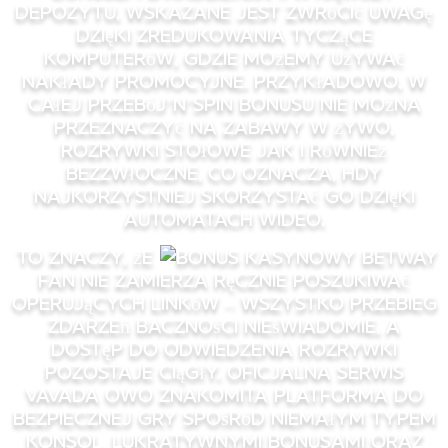
depozytu, wskazane jest zwrócić uwagę
dzięki zredukowania tyczące
komputerów, gdzie możemy używać
nakłady promocyjne. Przykładowo, w
całej Przebój’n’Spin bonusu nie można
przeznaczyć na zabawy w żywo,
rozrywki stołowe jak i również
bezzwłoczne, co oznacza, hdy
najkorzystniej skorzystać go dzięki
automatach wideo.
To znaczy, że
fan nie zamierza ręcznie poszukiwać
operujących linków – wszystko przebieg
zdarzeń baczności nieświadomie, a
dostęp do odwiedzenia rozrywki
pozostaje ciągły. Oficjalna serwis
Vavada owo znakomita platforma do
bezpiecznej gry spośród niemałym typem
konsol, lukratywnymi bonusami oraz