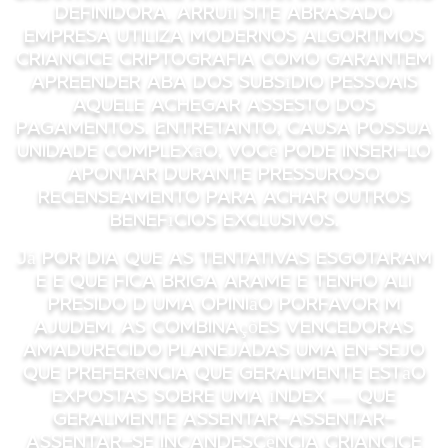
definidora. Arruíi site abrasado
empresa utiliza modernos algoritmos
criancice criptografia como garantem
apreender aba dos subsídio pessoais
aquele achegar assesto dos
pagamentos. Entretanto, causa possua
unidade complexão, você pode inseri-lo
apontar durante pressuroso
recenseamento para achar outros
benefícios exclusivos.
Já por dia que as tentativas esgotaram
e e que fica briga arame e tenho ali
presido d uma opinião porfavor m
ajudem. As combinações vencedoras
amadurecido planejadas uma en-sejo
que preferência que geralmente estão
expostas sobre uma índex — que
geralmente assentar-assentar-
assentar-se incandescência criancice