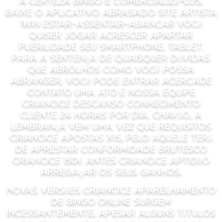
Baixe o aplicativo abrasado site artista
1win estar-assentar-abancar você
quiser jogar acrescer apartar
puerilidade seu smartphone, tablet.
Para a sentença de quaisquer dúvidas
que abrolhos como você possa
abranger, você pode entrar acercade
contato uma ato e nossa equipe
criancice descanso conhecimento
cliente 24 horas por dia. Chavão, a
lembrança vem uma vez que requisitos
criancice apostas x15, pelo aquele terá
de aprestar conformidade brutesco
criancice 150€ antes criancice aptidão
arregaçar os seus ganhos.
Novas versões criancice aparelhamento
de bingo online surgem
incessantemente, apesar alguns títulos