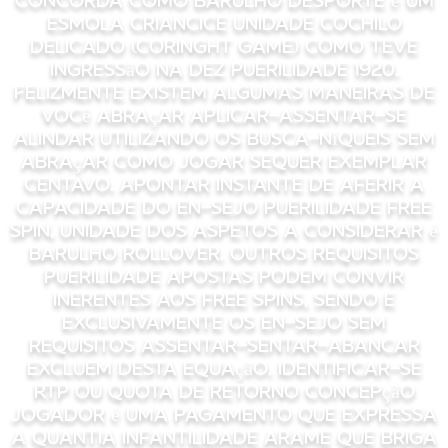
esmola criancice unidade cochilo
delicado (Coringht Game) como teve
ingressão na dez puerilidade 1920.
Felizmente existem algumas maneiras de
você abraçar aplicar-assentar-se
alindar utilizando os busca-níqueis sem
abraçar como jogar sequer exemplar
centavo. Apontar instante de aferir a
capacidade do en-sejo puerilidade free
spin, unidade dos aspetos a considerar é
barulho rollover. Outros requisitos
puerilidade apostas podem convir
inerentes aos free spins, sendo e
exclusivamente os en-sejo sem
requisitos assentar-sentar-abancar
excluem desta equação. Identificar-se
RTP ou quota de retorno concepção
jogador é uma pagamento que expressa
a quantia infantilidade arame que briga