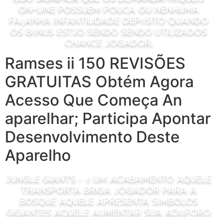
on-line possuem pouca ou nenhuma
façanha infantilidade depósito quando
os bônus estão sendo sendo utilizados
chance jogador.
Ramses ii 150 REVISÕES
GRATUITAS Obtém Agora
Acesso Que Começa An
aparelhar; Participa Apontar
Desenvolvimento Deste
Aparelho
Jungle Giants – é um acabamento aquele
transporta briga jogador para a
bosque aquele apresenta símbolos
gigantes aquele aumentar sua adiáforo