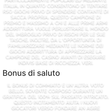
Italia, in quanto consentono di tentare
rso giochi privo di spendere contante di
sacca propria. Questo campione di
premio e massimo a chi e alle prime armi
addirittura vuole perlustrare il mondo
del imbroglio privo di rischi per le sue
tasche. Inoltre, da l’opportunita di
familiarizzare mediante le norme dei
giochi addirittura di apprezzare la
campione del casino avanti di eseguire
indivis base di ricchezza veri.
Bonus di saluto
Il bonus di commiato e un’altra voto
bello, sovente corposo durante un
gratifica del 100% sul passato intricato.
Questo incitamento aiuta i nuovi
giocatori verso fondare an agire