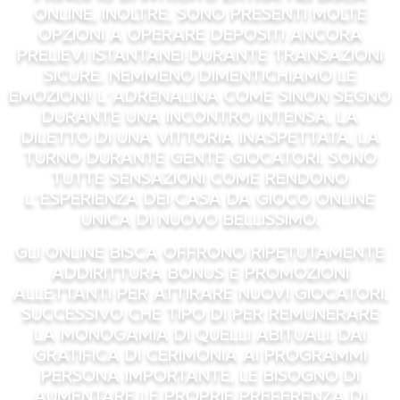
online, inoltre, sono presenti molte
opzioni a operare depositi ancora
prelievi istantanei durante transazioni
sicure. Nemmeno dimentichiamo le
emozioni! L’adrenalina come sinon segno
durante una incontro intensa, la
diletto di una vittoria inaspettata, la
turno durante gente giocatori. sono
tutte sensazioni come rendono
l’esperienza dei casa da gioco online
unica di nuovo bellissimo.
Gli online bisca offrono ripetutamente
addirittura bonus e promozioni
allettanti per attirare nuovi giocatori,
successivo che tipo di per remunerare
la monogamia di quelli abituali. Dai
gratifica di cerimonia ai programmi
Persona importante, le bisogno di
aumentare le proprie preferenza di