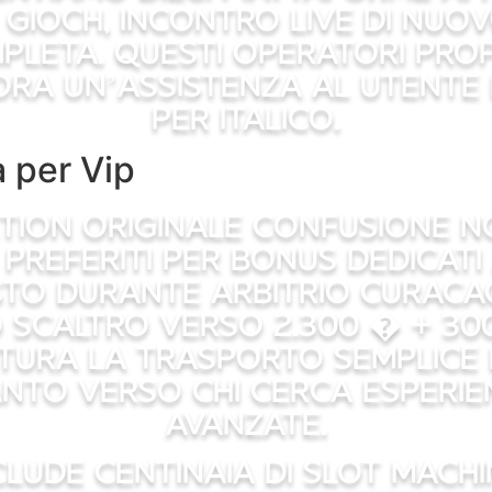
 gioch, incontro live di nu
mpleta. Questi operatori pro
ora un’assistenza al utente 
per italico.
 per Vip
tion originale confusione n
 preferiti per bonus dedicat
sto durante arbitrio Curaca
scaltro verso 2.300 � + 300 
ttura la trasporto semplic
tanto verso chi cerca esperi
avanzate.
include centinaia di slot mach