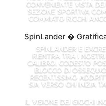
conveniente vista dei
sezione sportiva co
commiato ricchi anc
SpinLander � Gratifica
SpinLander e excre
rientra tra i nostri
calibro. Codesto po
blocco di ossequio 
recentissimo addiri
sia verso chi inizia 
Il visione dei giochi 