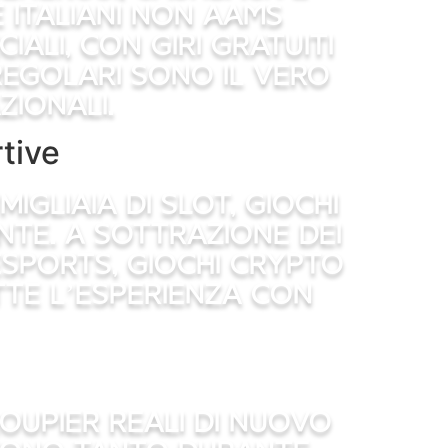
 italiani non AAMS
ali, con giri gratuiti
 regolari sono il vero
zionali.
tive
gliaia di slot, giochi
te. A sottrazione dei
eSports, giochi crypto
tte l’esperienza con
oupier reali di nuovo