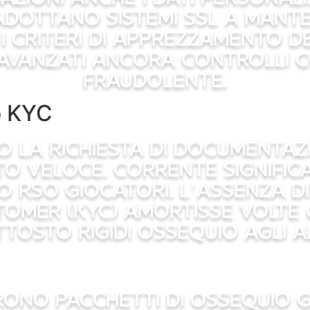
adottano sistemi SSL a mante
 i criteri di apprezzamento de
avanzati ancora controlli c
fraudolente.
o KYC
no la richiesta di documenta
o veloce. Corrente signifi
rso rso giocatori. L’assenza 
omer (KYC) amortisse volte o
ttosto rigidi ossequio agli al
rono pacchetti di ossequio g