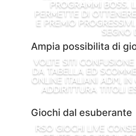
programmi Boss. L
permette di ottenere 
e premio progressivi.
segno d
Ampia possibilita di g
Volte siti confusione
da tabella ed scomme
online italiani ADM, 
addirittura titoli 
Giochi dal esuberante
Rso giochi live cons