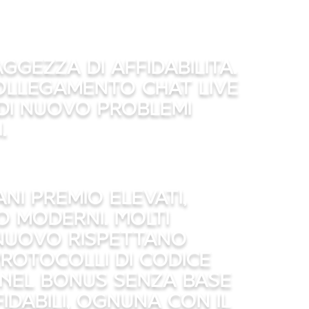
gezza di affidabilita.
 collegamento chat live
 di nuovo problemi
.
ni premio elevati,
o moderni. Molti
 nuovo rispettano
protocolli di codice
 Nel bonus senza base
dabili, ognuna con il