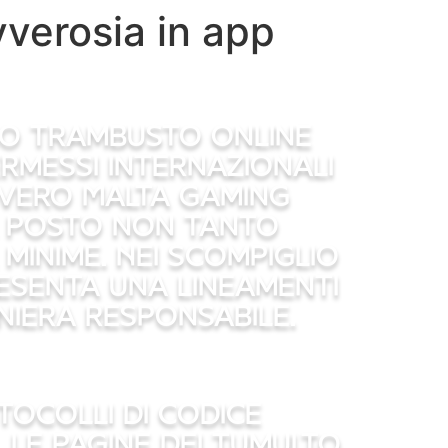
vverosia in app
 Rso trambusto online
rmessi internazionali
ero Malta Gaming
il posto non tanto
minime. Nei scompiglio
resenta una lineamenti
niera responsabile.
tocolli di codice
 Le pagine dei tumulto