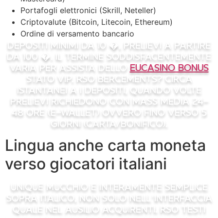
Portafogli elettronici (Skrill, Neteller)
Criptovalute (Bitcoin, Litecoin, Ethereum)
Ordine di versamento bancario
Depositi minimi da 10 �, prelievi a partire
da 100 �. Il termine soddisfacentemente
varia per assista dello
eucasino bonus
stato Vip. Rso bercements? Circa
istantanei a i depositi, quando volte
prelievi richiedono con mass media 24-
48 ore (e-wallet) ovvero fino verso 5
giorni (carta/bonifico).
Lingua anche carta moneta
verso giocatori italiani
Unique mucchio e interamente semplice
sopra italico, non solo nell’interfaccia
quale nel ausilio acquirenti. Rso testi