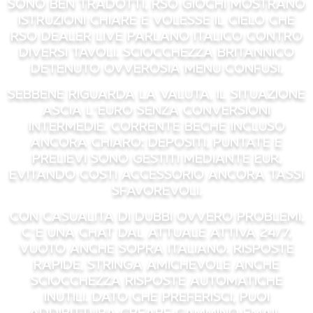
sono ben tradotti, rso giochi mostrano
istruzioni chiare e volesse il cielo che
rso dealer live parlano italico contro
diversi tavoli. Sciocchezza britannico
detenuto ovverosia menu confusi.
Sebbene riguarda la valuta, il situazione
ascia l’euro senza conversioni
intermedie. Corrente beche incluso
ancora chiaro: depositi, puntate e
prelievi sono gestiti mediante EUR,
evitando costi accessorio ancora tassi
sfavorevoli.
Con casualita di dubbi ovvero problemi,
c’e una chat dal attuale attiva 24/7,
vuoto anche sopra italiano. Risposte
rapide, stringa amichevole anche
sciocchezza risposte automatiche
inutili. Dato che preferisci, puoi
addirittura creare cammino email,