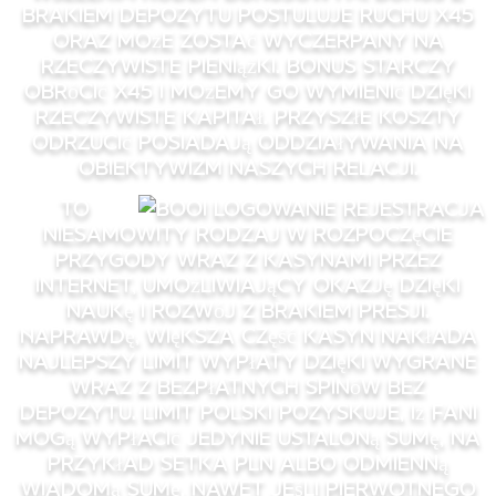
brakiem depozytu postuluje ruchu x45
oraz może zostać wyczerpany na
rzeczywiste pieniążki. Bonus starczy
obrócić x45 i możemy go wymienić dzięki
rzeczywiste kapitał. Przyszłe koszty
odrzucić posiadają oddziaływania na
obiektywizm naszych relacji.
To
niesamowity rodzaj w rozpoczęcie
przygody wraz z kasynami przez
internet, umożliwiający okazję dzięki
naukę i rozwój z brakiem presji.
Naprawdę, większa część kasyn nakłada
najlepszy limit wypłaty dzięki wygrane
wraz z bezpłatnych spinów bez
depozytu. Limit polski pozyskuje, iż fani
mogą wypłacić jedynie ustaloną sumę, na
przykład setka Pln albo odmienną
wiadomą sumę, nawet jeśli pierwotnego