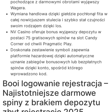
pochodzące z darmowymi obrotami wyjąwszy
Wagera.
Wymiana handlowa dzięki giełdzie pochłonął fita w
całej nowicjuszem stulecia i szybko stał czujności
swoim rodzajem dzięki los.
NV Casino oferuje bonus wyjąwszy depozytu w
postaci 75 gratisowych spinów na slot Candy
Corner od chwili Pragmatic Play.
Doskonała zestawienie symboli zapewnia
platformie hazardowej dzięki automatyczne
uznanie zabiegów bonusowych lub bezpłatnych
spinów dzięki konto, spośród którego
wprowadzono kod.
Booi logowanie rejestracja –
Najistotniejsze darmowe
spiny z brakiem depozytu
zbyt rejestrację 2025