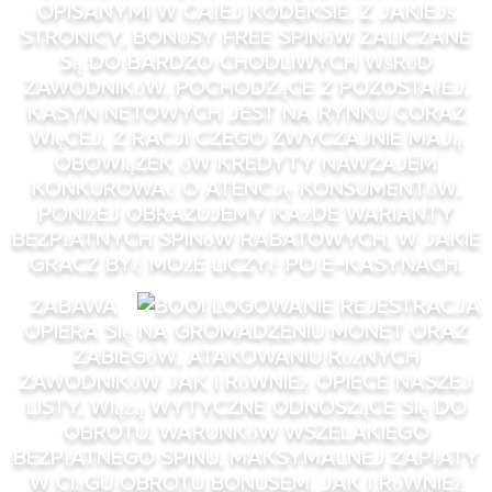
opisanymi w całej kodeksie. Z jakiejś
stronicy, bonusy free spinów zaliczane
są do bardzo chodliwych wśród
zawodników. Pochodzące z pozostałej,
kasyn netowych jest na rynku coraz
więcej, z racji czego zwyczajnie mają
obowiązek ów kredyty nawzajem
konkurować o atencję konsumentów.
Poniżej obrazujemy każde warianty
bezpłatnych spinów rabatowych, w jakie
gracz być może liczyć po e-kasynach.
Zabawa
opiera się na gromadzeniu monet oraz
zabiegów, atakowaniu różnych
zawodników jak i również opiece naszej
listy. Wiążą wytyczne odnoszące się do
obrotu, warunków wszelakiego
bezpłatnego spinu, maksymalnej zapłaty
w ciągu obrotu bonusem, jak i również