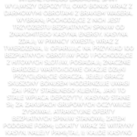
wyjąwszy depozytu, owo bonus wraz z
darmowymi obrotami z brakiem Wagera.
Wybraną pochodzące z nich jest
trzydziestu bezpłatnych spinów od
znakomitego kasyna Energy. Kasyna
zdają w piwnicy kwestię wraz z
twierdzenia, iż ofiarując na przykład 100
bezpłatnych obrotów pod 1 pochodzące
z hitowych slotów, posiadają znacznie
bardziej wartościowe okazje dzięki
przyciągnięcie gracza. Jeżeli gracz
skuszony bonusem modernizuje uwagi
zaś przy stabilnego klienta, jaki to
stale wpłaca depozyty, kasyno stanie
się za zakupach grupowych oczywiście
zyskiwać. Atrakcyjne oferty
bezpłatnych spinów stanowią zatem
podobnie formę lokaty wraz ze witryny
kasyn. Należy pamiętać, iż każde kasyno