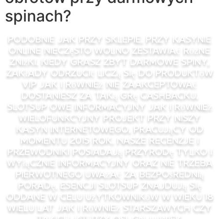
spinach?
Podobnie jak przy sklepie, przy kasynie
online nieczęsto wolno zestawiać różne
zniżki. Kiedy grasz zbyt darmowe spiny,
zakłady odrzucić liczą się do produktów
VIP jak i również nie zaakceptować
dostaniesz za taką grę cashbacku.
SlotsUp owe informacyjny jak i również
wielofunkcyjny projekt przy niszy
kasyn internetowego, pracujący od
momentu 2015 rok. Nasze recenzje i
przewodniki posiadają przyrodę tylko i
wyłącznie informacyjny oraz nie trzeba
pierwotnego uważać za bezpośrednią
poradę. Esencji SlotsUp znajdują się
oddane w celu użytkowników w wieku 18
wielu lat jak i również starszawych czy
takich, którzy osiągnęli wiek