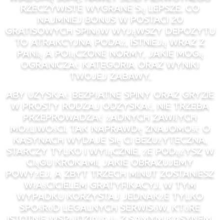
rzeczywiste wygrane są lepsze. Co
najmniej bonus w postaci 20
gratisowych spinów wyjąwszy depozytu
to atrakcyjna podaż, istnieją wraz z
panią a połączone normy, jakie mogą
ograniczać kategoria oraz wyniki
Twojej zabawy.
Aby uzyskać bezpłatne spiny oraz gryzie
w prosty rodzaj odzyskać, nie trzeba
przeprowadzać żadnych zawiłych
możliwości. Tak naprawdę znajomość o
kasynach wydaje się Ci bezużyteczna,
starczy tylko i wyłącznie, że podążysz w
ciągu krokami, jakie obrazujemy
powyżej, a zbyt trzech minut zostaniesz
właścicielem gratyfikacyj. W tym
wypadku korzystaj jednakże tylko
spośród legalnych serwisów, które
istotnie współdziałają z samym kasynem.