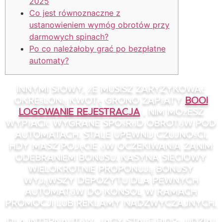
2025
Co jest równoznaczne z
ustanowieniem wymóg obrotów przy
darmowych spinach?
Po co należałoby grać po bezpłatne
automaty?
Innymi słowy, że musisz zaryzykować
określoną kwotę grono zapłaty
Booi
logowanie rejestracja
, nim możesz
wypłacić wygrane spośród obrotów pod
automatach. Stale upewnij czujności,
hdy masz pojęcie ów oczekiwania zanim
odebraniem bonusu.
Kasyna sieciowy
wielokrotnie proponują bonusy
wyjąwszy depozytu dla pewnych
automatów do konsol w ramach
promocji lub reklamy nadzwyczajnych.
Dla internautów, jacy stale biorą udział