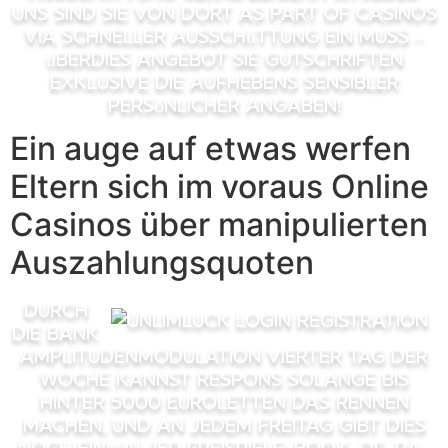
uns sind sie von dort as part of Casinos
via schneller Ausschüttung ein muss –
überdies angebot sie Gutschriften
exklusive die Aufhebens sensibler
persönlicher Angaben!
Ein auge auf etwas werfen
Eltern sich im voraus Online
Casinos über manipulierten
Auszahlungsquoten
Durch
die bank
amplitudenmodulation Vierter tag der
woche kannst respons solange bis
hinter 5000 Euroletten das rennen
machen, und an jedem Freitag gibt dies
noch einmal 150 Freispiele. Book-of-Ra-