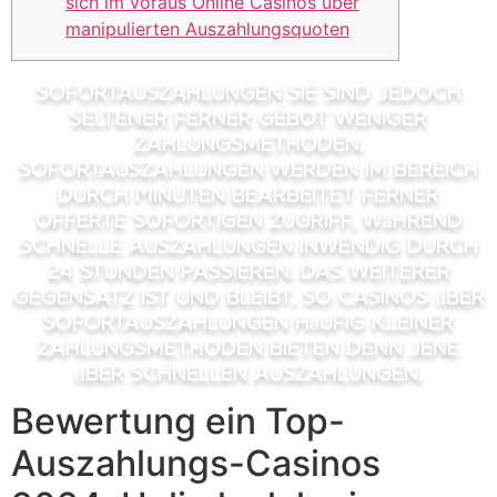
sich im voraus Online Casinos über
manipulierten Auszahlungsquoten
Sofortauszahlungen sie sind jedoch
seltener ferner gebot weniger
Zahlungsmethoden.
Sofortauszahlungen werden im bereich
durch Minuten bearbeitet ferner
offerte sofortigen Zugriff, während
schnelle Auszahlungen inwendig durch
24 Stunden passieren.
Das weiterer
Gegensatz ist und bleibt, so Casinos über
Sofortauszahlungen häufig kleiner
Zahlungsmethoden bieten denn jene
über schnellen Auszahlungen.
Bewertung ein Top-
Auszahlungs-Casinos