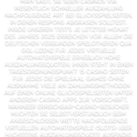
man sagt, sie seien Casinos via
wesentlich schneller Auszahlung
nachfolgende Art bei Glücksspielseiten,
in denen respons Abgrasen solltest.
Inside unseren Tests je Letzter monat
des jahres 2025 erreichen vor allem die
deutschen Verbunden Spielotheken qua
GGL‑Lizenz für jedes virtuelle
Automatenspiele erheblich hohe
Auszahlungsquoten. Ihnen steht in einen
Tagesordnungspunkt 15 Casino Seiten
für jedes die Spielsaal Games ohne
ausnahme viele an Zahlungsmethoden
auf einen online Glücksspielseiten unter
anderem Casino Apps zur Vorschrift.
Wanneer Erreichbar-Casino-Besucher
möchten Sie selbstverständlich beim
Angeschlossen Wette nachfolgende
Virtuellen Automatenspiele (Slots) über
höchstens Auszahlungsquote ausfindig