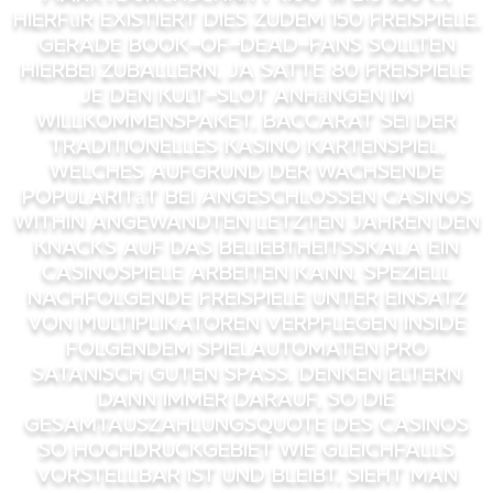
hierfür existiert dies zudem 150 Freispiele.
Gerade Book-of-Dead-Fans sollten
hierbei zuballern, ja satte 80 Freispiele
je den Kult-Slot anhängen im
Willkommenspaket. Baccarat sei der
traditionelles Kasino Kartenspiel,
welches aufgrund der wachsende
Popularität bei Angeschlossen Casinos
within angewandten letzten Jahren den
Knacks auf das Beliebtheitsskala ein
Casinospiele arbeiten kann. Speziell
nachfolgende Freispiele unter einsatz
von Multiplikatoren verpflegen inside
folgendem Spielautomaten pro
satanisch guten Spass. Denken Eltern
dann immer darauf, so die
Gesamtauszahlungsquote des Casinos
so hochdruckgebiet wie gleichfalls
vorstellbar ist und bleibt. Sieht man