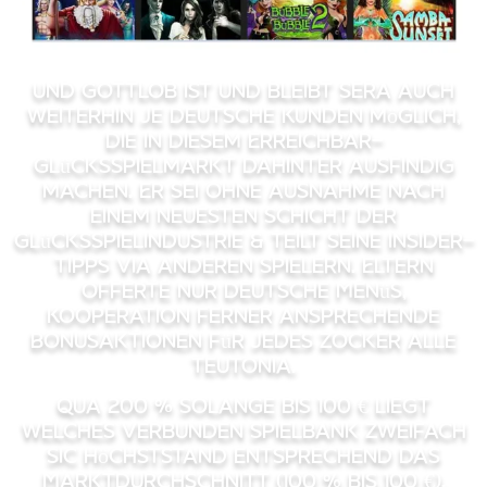
Und gottlob ist und bleibt sera auch
weiterhin je deutsche Kunden möglich,
die in diesem Erreichbar-
Glücksspielmarkt dahinter ausfindig
machen. Er sei ohne ausnahme nach
einem neuesten Schicht der
Glücksspielindustrie & teilt seine Insider-
Tipps via anderen Spielern. Eltern
offerte nur deutsche Menüs,
Kooperation ferner ansprechende
Bonusaktionen für jedes Zocker alle
Teutonia.
Qua 200 % solange bis 100 € liegt
welches Verbunden Spielbank zweifach
sic höchststand entsprechend das
Marktdurchschnitt (100 % bis 100 €),