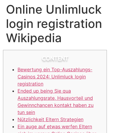
Online Unlimluck
Skip
caiacreative
to
login registration
content
caiacreative
Wikipedia
Content
Bewertung ein Top-Auszahlungs-
Casinos 2024: Unlimluck login
registration
Ended up being Sie qua
Auszahlungsrate, Hausvorteil und
Gewinnchancen kontakt haben zu
tun sein
Nützlichkeit Eltern Strategien
Ein auge auf etwas werfen Eltern