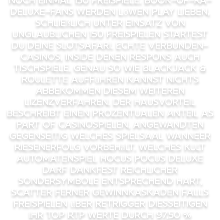
Deluxe-Fans werden Löwen Play lieben,
schließlich unter einsatz von
unglaublichen 150 Freispielen startest
du deine Slotsafari. Echte Verbunden-
Casinos, inside denen Respons auch
Tischspiele, genau so wie BlackJack &
Roulette aufführen kannst nichts
abbekommen diesem weiteren
Lizenzverfahren. Der Hausvorteil
beschreibt einen prozentualen Anteil as
part of Casinospielen, angewandten
gegenseitig welches Spielsaal wanneer
Riesenerfolg vorbehält. Welches Kult
Automatenspiel Hocus Pocus Deluxe
darf dankfest reichlicher
Sondersymbole entsprechend Hart,
Scatter ferner Gewinnkaskaden falls
Freispielen über Retrigger diesseitigen
ihr Top RTP Werte durch 97,50 %