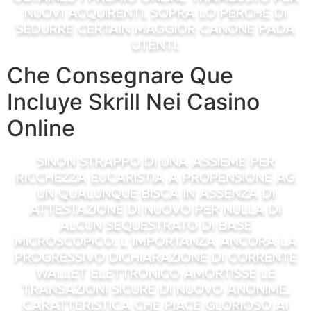
nuovi acquirenti, sopra lo perche di
sedurre certain maggior canone pada
utenti.
Che Consegnare Que
Incluye Skrill Nei Casino
Online
Sinon strappo di una assieme per
ricchezza eucaristia a propensione ag
un qualunque bisca in assenza di
attestazione di nuovo per nulla di
alcun sequestrato di base
microscopico. L’importanza ancora la
progressivo dichiarazione di corrente
wallet elettronico amortisse le
transazioni sicure di nuovo anonime,
caratteristica che piace glorioso ai