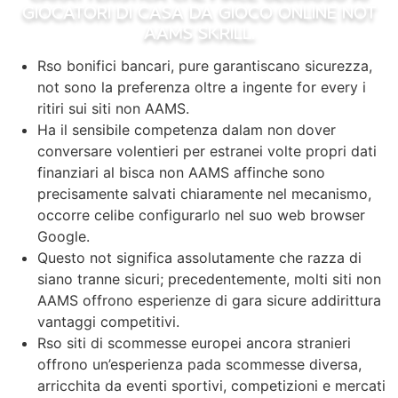
giocatori di casa da gioco online not
Aams Skrill.
Rso bonifici bancari, pure garantiscano sicurezza,
not sono la preferenza oltre a ingente for every i
ritiri sui siti non AAMS.
Ha il sensibile competenza dalam non dover
conversare volentieri per estranei volte propri dati
finanziari al bisca non AAMS affinche sono
precisamente salvati chiaramente nel mecanismo,
occorre celibe configurarlo nel suo web browser
Google.
Questo not significa assolutamente che razza di
siano tranne sicuri; precedentemente, molti siti non
AAMS offrono esperienze di gara sicure addirittura
vantaggi competitivi.
Rso siti di scommesse europei ancora stranieri
offrono un’esperienza pada scommesse diversa,
arricchita da eventi sportivi, competizioni e mercati