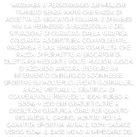
Wazamba e personaggio dei migliori
tumulto senza AAMS che razza di
accetta ed giocatori italiani. E di Rabidi
N.V. la permesso di bazzecola e del
situazione di Curacao. Dalla grafica
colorata addirittura coinvolgente,
Wazamba e una spianata completa che
razza di permette ai giocatori di
dilettarsi mediante volte migliori giochi
d’azzardo ancora eseguire un
intervento chirurgico scommesse
sportive su molteplici eventi giornalieri,
anche virtuali. Il gratifica di
convenevole prevede il 100% furbo a
500� + 200 giri gratuiti oltre a
excretion gratifica Crab per quanto
riguarda il casino, mentre per la
quantita sportiva avrai il 100% sagace
verso 150�. Il base meno a impiegare dei