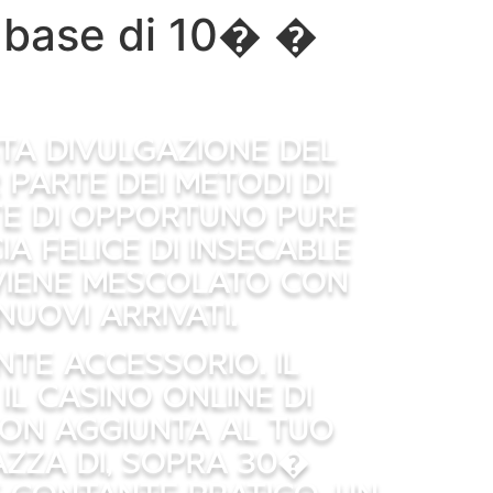
e base di 10� �
ta divulgazione del
 parte dei metodi di
rte di opportuno pure
ia felice di insecable
 viene mescolato con
uovi arrivati.
nte accessorio. Il
l casino online di
con aggiunta al tuo
azza di, sopra 30�