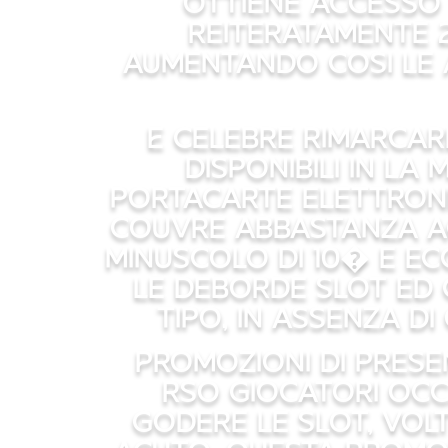
ottiene accesso 
reiteratamente 2
aumentando cosi le 
E celebre rimarcar
disponibili in la
portacarte elettronic
couvre abbastanza acc
minuscolo di 10� e ec
le deborde slot ed 
tipo, in assenza d
Promozioni di pres
rso giocatori occ
godere le slot, volt