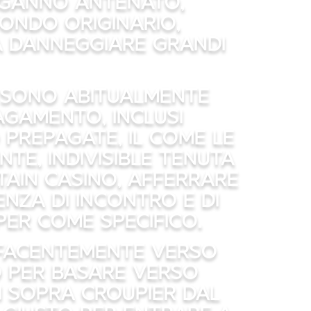
inganno antenato,
fondo originario,
a danneggiare grandi
e sono abitualmente
pagamento, inclusi
 prepagate, il come le
te, indivisible tenuta
tain casino, afferrare
nza di incontro e di
per come specifico.
sfacentemente verso
o per basare verso
hi sopra croupier dal