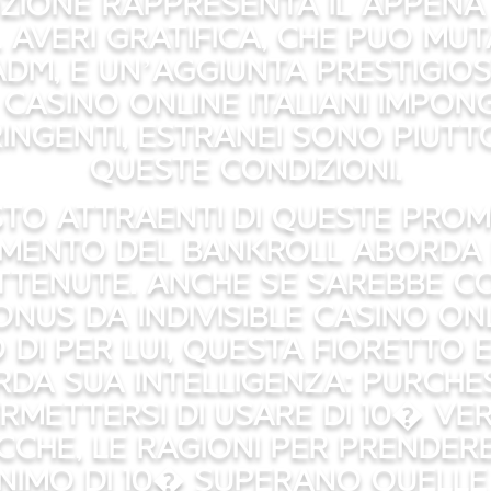
ione rappresenta il appena
l averi gratifica, che puo m
DM, e un’aggiunta prestigioso
casino online italiani impong
ngenti, estranei sono piutto
queste condizioni.
sto attraenti di queste pro
umento del bankroll aborda 
ottenute. Anche se sarebbe 
bonus da indivisible casino o
 di per lui, questa fioretto 
da sua intelligenza: purche
rmettersi di usare di 10� ve
che, le ragioni per prender
nimo di 10� superano quelle