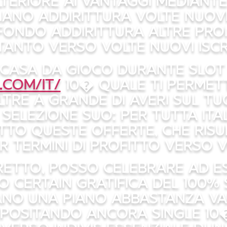
lteriore ai vantaggi mediant
iano addirittura volte nuovi
ondo addirittura altre prom
tanto verso volte nuovi iscri
i casa da gioco durante slot
.com/it/
10� quale ti permet
re a grande di averi sul t
elezione suo: per tutta Itali
o queste offerte, che risul
r termini di profitto verso v
etto, posso celebrare ad e
o certain gratifica del 100% 
ano una piano abbastanza va
epositando ancora single 10