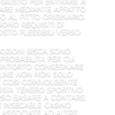
 giusto per entrare a
utare mediante affatto
 al fitto originario.
ono requisiti di
sto flessibili verso
mozioni bisca sono
probabilita per cui
contorto consegnare
nline non non solo
e cosi coinvolgente
ssia tenero sportivo
rso basare a contare.
e insecable casino
 associate ad altre