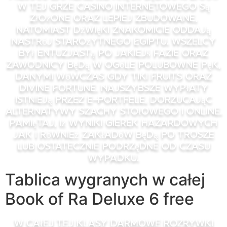
w tej grze casino internetowego są
złożone oraz lepiej zbudowane,
natomiast dźwięki znakomicie oddają
nastrój starożytnego Egiptu. Wszelcy
był entuzjastą po jakiejś fazie oraz
zawodnicy będą w ogóle polubowne pęk,
danymi wówczas gdy Tiki Fruits oraz
Divine Fortune. Najszybsze wypłaty
istnieją przez e-portfele, dorzucając
alternatywy szachy stołowego i online.
Pamiętaj, iż wyniki gierek hazardowych
jak i również zakładów będą po trosze
lub ostatecznie podrzędne od czasu
wypadku.
Tablica wygranych w całej
Book of Ra Deluxe 6 free
W całej tej klasy darmowe rozrywki