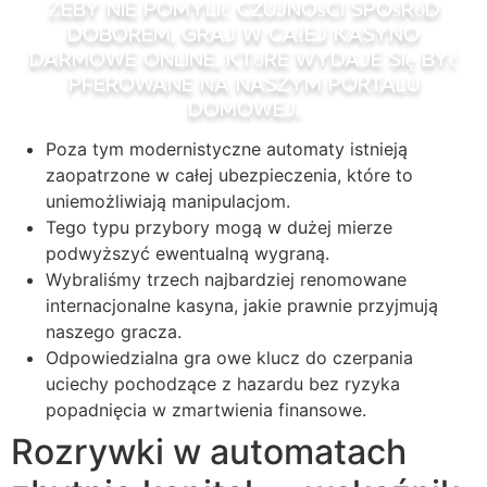
Żeby nie pomylić czujności spośród
doborem, graj w całej kasyno
darmowe online, które wydaje się być
pferowane na naszym portalu
domowej.
Poza tym modernistyczne automaty istnieją
zaopatrzone w całej ubezpieczenia, które to
uniemożliwiają manipulacjom.
Tego typu przybory mogą w dużej mierze
podwyższyć ewentualną wygraną.
Wybraliśmy trzech najbardziej renomowane
internacjonalne kasyna, jakie prawnie przyjmują
naszego gracza.
Odpowiedzialna gra owe klucz do czerpania
uciechy pochodzące z hazardu bez ryzyka
popadnięcia w zmartwienia finansowe.
Rozrywki w automatach