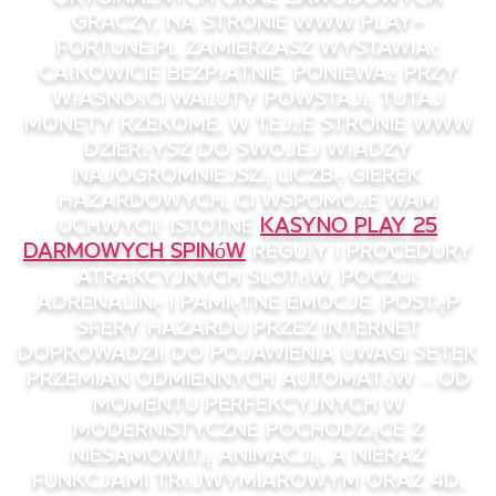
graczy. Na stronie www play-
fortune.pl zamierzasz wystawiać
całkowicie bezpłatnie, ponieważ przy
własności waluty powstają tutaj
monety rzekome. W tejże stronie www
dzierżysz do swojej władzy
najogromniejszą liczbę gierek
hazardowych, ci wspomoże Wam
uchwycić istotne
kasyno Play 25
darmowych spinów
reguły i procedury
atrakcyjnych slotów, poczuć
adrenalinę i pamiętne emocje. Postęp
sfery hazardu przez internet
doprowadził do pojawienia uwagi setek
przemian odmiennych automatów – od
momentu perfekcyjnych w
modernistyczne pochodzące z
niesamowitą animacją, a nieraz
funkcjami trójwymiarowym oraz 4d.