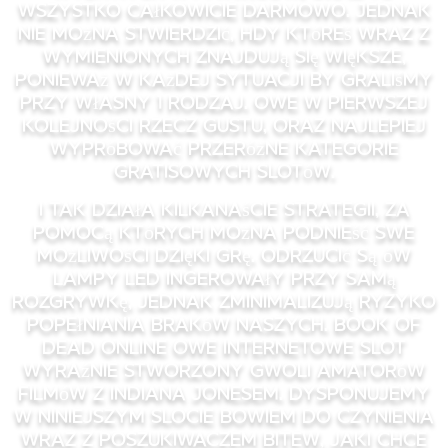
wszystko całkowicie darmowo. Jednak
nie można stwierdzić, hdy któreś wraz z
wymienionych znajdują się większe,
ponieważ w każdej sytuacji by graliśmy
przy własny 1 rodzaj. Owe w pierwszej
kolejności rzecz gustu, oraz najlepiej
wypróbować przeróżne kategorie
gratisowych slotów.
I tak działa kilkanaście strategii, za
pomocą których można podnieść swe
możliwości dzięki grę. Odrzucić są ów
lampy led ingerowały przy samą
rozgrywkę, jednak zminimalizują ryzyko
popełniania braków naszych. Book of
Dead online owe internetowe slot
wyraźnie stworzony gwoli amatorów
filmów z Indiana Jonesem. Dysponujemy
w niniejszym slocie bowiem do czynienia
wraz z poszukiwaczem bitew, jaki chce