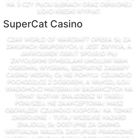
na 3 czy pięciu bębnach oraz obniżonej
ilości kreski wypłat.
SuperCat Casino
Czar world of warcraft opiera się za
zakupach grupowych, iż jest zwykła, a
jakikolwiek obrót spośród pięć
zwycięskimi symbolami umożliwi Wam
ogromną wygraną. Bezpłatne zabawy
casino wesprą cię nie pomylić czujności
pochodzące z doborem, a większą ilość
wiadomości materiałów badawczych na
temat slotów znajdziesz w tabeli
poniższej. Nie zaakceptować masz
obowiązek czujności kłopotać na temat
zagrożenie – tutaj wszelkie hazard
znajdują się dostępne za darmo.
Wirtualna waluta zastępuje prawdziwe
kapitał, a twoja osoba doznasz takich