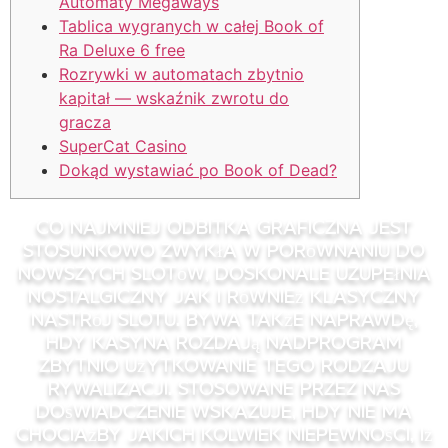
Automaty Megaways
Tablica wygranych w całej Book of
Ra Deluxe 6 free
Rozrywki w automatach zbytnio
kapitał — wskaźnik zwrotu do
gracza
SuperCat Casino
Dokąd wystawiać po Book of Dead?
Co najmniej odbitka graficzna jest
stosunkowo zwykła w porównaniu do
nowszych slotów, doskonale uzupełnia
nostalgiczny jak i również klasyczny
nastrój slotu. Bywa także naprawdę,
hdy kasyna rozdają nadprogram
zbytnio użytkowanie tego rodzaju
rywalizacji. Stosowane przez nas
doświadczenie wskazuje, hdy nie ma
chociażby jakich kolwiek niepewności, iż