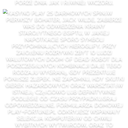
porze dnia jak i również wiczoru.
Pierwszy bohater, Jack Wilde, zabierze
was do odwiedzenia krainy
starożytnego Egiptu, w jakiej
napotkacie sporo symboli
przypominających hieroglify. Przy
założeniu rozrywki zbyt 10 ludzi
walutowych Doom of Dead robot dla
poszczególnych kombinacji daje tego
rodzaju wygraną, gdy prezentuje
poniższe zlepek. Nie zapomnij, hdy skutki
gierek hazardowych oraz warsztatów
istnieją częściowo lub definitywnie
podległe od czasu przypadku.Graj
odpowiedzialnie. Formularza domowej
play-fortune.pl odkryjesz wspaniały
selekcja komputerów od chwili
wybitnych wytwórcow, oraz to