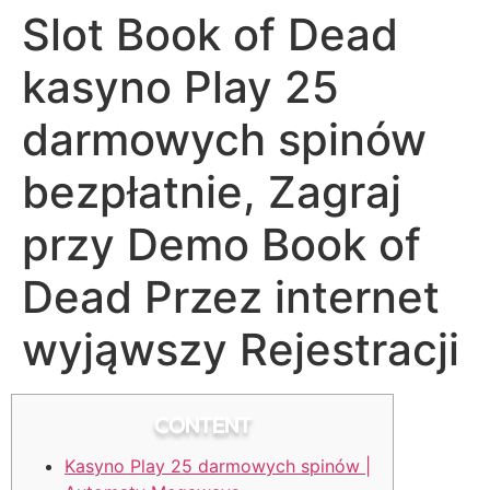
Slot Book of Dead
Skip
caiacreative
to
kasyno Play 25
content
caiacreative
darmowych spinów
bezpłatnie, Zagraj
przy Demo Book of
Dead Przez internet
wyjąwszy Rejestracji
Content
Kasyno Play 25 darmowych spinów |