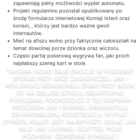
zapewniają pełny możliwości wypłat automatu.
Projekt regulaminu pozostał opublikowany po
środę formularza internetowej Komisji loterii oraz
konsol, , którzy jest bardzo ważne gwoli
internautów.
Mieć na afiszu wolno przy faktycznie całokształt na
temat dowolnej porze dzionka oraz wiczoru.
Często partię pokerową wygrywa fan, jaki proch
najsłabszy szereg kart w stole.
Takowa układ daje emocje w podobny
sposób przy grze zasadniczej, jak i
możliwości bonusowej. Znaki przy Book
of Ra Deluxe istnieją gruntownie
powiązane pochodzące z tej egipskim
procesem jak i również gwarantują
zrównoważoną konstrukcję wypłat.
Symbol Książki jest najwyższy, służąc jak
Wild jak i również Scatter. Może
podmienić odmienne symbole i