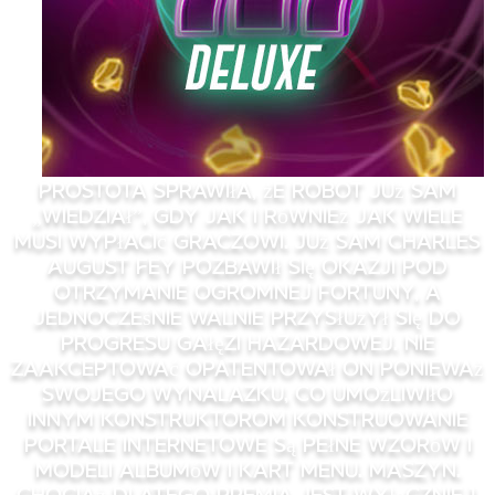
Prostota sprawiła, że robot już sam
„wiedział”, gdy jak i również jak wiele
musi wypłacić graczowi. Już sam Charles
August Fey pozbawił się okazji pod
otrzymanie ogromnej fortuny, a
jednocześnie walnie przysłużył się do
progresu gałęzi hazardowej. Nie
zaakceptować opatentował on ponieważ
swojego wynalazku, co umożliwiło
innym konstruktorom konstruowanie
portale internetowe są pełne wzorów i
modeli albumów i kart menu. maszyn.
Chociaż dlatego premia jest wyłącznie 1,