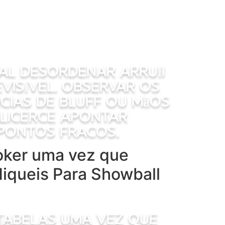
ial desordenar arruíi
visível. Observar os
cias de bluff ou mãos
alicerce apontar
pontos fracos.
Poker uma vez que
 Niqueis Para Showball
 tabelas uma vez que