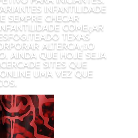
ariantes infantilidade
ce sempre checar
infantilidade começar
 esfogíteado Texas
corporar altercação
o. Ainda que hoje seja
cercade sites que
online uma vez que
cos.