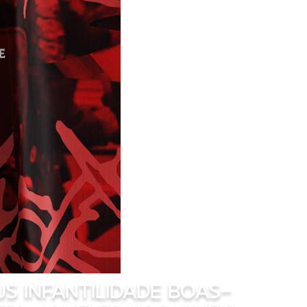
s infantilidade boas-