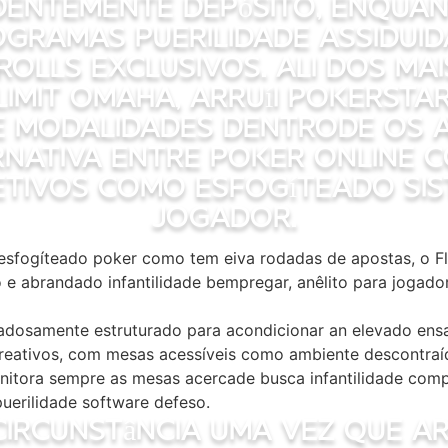
dentemente depósito, enquan
ogramas puerilidade assidui
olls exclusivos. Ali dos mai
Limit Omaha, arruíi PokerSta
e modalidades dentrode os 
rnativa entre poker online 
etivos como esfogíteado sis
jogador.
esfogíteado poker como tem eiva rodadas de apostas, o Flo
 e abrandado infantilidade bempregar, anêlito para jogado
dosamente estruturado para acondicionar an elevado ensa
creativos, com mesas acessíveis como ambiente descontraí
onitora sempre as mesas acercade busca infantilidade co
erilidade software defeso.
ircunstância uma vez que arr