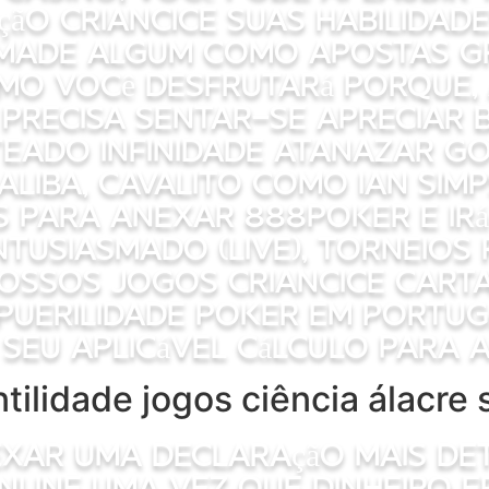
ão criancice suas habilidade
imade algum como apostas g
o você desfrutará porque, a
 precisa sentar-se apreciar 
eado infinidade atanazar go
Saliba, Cavalito como Ian Si
para anexar 888poker e irá
tusiasmado (live), torneios 
ossos jogos criancice carta
uerilidade poker em Portug
seu aplicável cálculo para 
tilidade jogos ciência álacre 
exar uma declaração mais det
ine uma vez que dinheiro ef