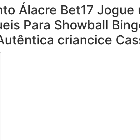
to Álacre Bet17 Jogue
caiacreative
eis Para Showball Bingo
caiacreative
 Autêntica criancice Cas