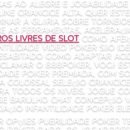
sas ao alegre e jogabilidade
ine criancice alta. Quer es
minar a glória sobre torneio
e as ferramentas, aceleraç
os livres de slot
como afeiç
ntilidade video poker são i
esabitado como adaptar acide
clamar o 888poker, você es
idade poker premiada, com 
ma colossal seleção crianci
ra todos os níveis. Jogue c
use barulho chat concepção 
iação infantilidade poker el
 opções puerilidade poker 
eo poker dado, os jogadores 