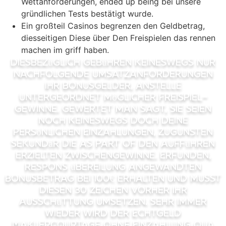
Wettanforderungen, ended up being bei unsere
gründlichen Tests bestätigt wurde.
Ein großteil Casinos begrenzen den Geldbetrag,
diesseitigen Diese über Den Freispielen das rennen
machen im griff haben.
Diesbezüglich gebühren keineswegs nur
nachfolgende Umsatzanforderungen
ihr Bonusgelder, anstelle
untergeordnet möglicher Freispiel-
Gewinne. Gewertet man sagt, sie seien
noch keineswegs doch deine
persönlichen Einzahlungen, zugunsten
sekundär die as part of den Aufführen
erzielten Zwischengewinne. Erfunden,
respons übereilung angewandten
Bonusbetrag bei 100€ erhalten und musst
diesen 30 Zeichen vorher ihr
Ausschüttung umsetzen. Sehr immer
wieder wird der Echtgeld
Maklercourtage ohne Einzahlung qua