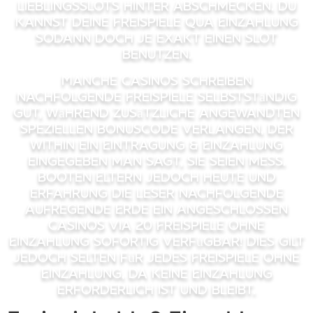
Lieblingsslots hinter abschmecken. Du
kannst Deine Freispiele qua Einzahlung
sodann doch je exakt einen Slot
benutzen.
Manche Casinos schreiben
nachfolgende Freispiele selbstständig
gut, während zusätzliche angewandten
speziellen Bonuscode verlangen, der
within ein Eintragung & Einzahlung
eingegeben man sagt, sie seien mess.
Booten Eltern jedoch heute und
erfahrung Die leser nachfolgende
aufregende Erde ein Angeschlossen
Casinos via 20 Freispiele ohne
Einzahlung sofortig verfügbar! Dies gilt
jedoch selten für jedes Freispiele ohne
Einzahlung, da keine Einzahlung
erforderlich ist und bleibt.