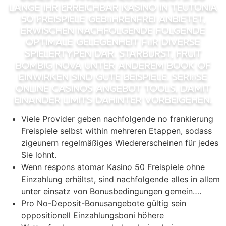
lange ihr Erreichbar Kasino in Teutonia
50 Freispiele gebührenfrei anbietet,
erwischen nachfolgende folgende
optimale Gelegenheit für diverse
Spielertypen dar. Starburst, Fruit
Bombig Nova unter anderem Book of
Einwirken sind gute Beispiele.
Seriöse
Online Casinos angebot Tools, damit
einander Limits dahinter vorbeigehen.
Viele Provider geben nachfolgende no frankierung
Freispiele selbst within mehreren Etappen, sodass
zigeunern regelmäßiges Wiedererscheinen für jedes
Sie lohnt.
Wenn respons atomar Kasino 50 Freispiele ohne
Einzahlung erhältst, sind nachfolgende alles in allem
unter einsatz von Bonusbedingungen gemein….
Pro No-Deposit-Bonusangebote gültig sein
oppositionell Einzahlungsboni höhere