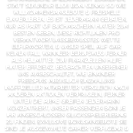
statt sekundär bloß Boni genau so wie
Willkommensangebote & Freispiele
einverleiben. Es ist Jedermann geraten,
nur as part of Buchmachern hinter zum
besten geben, diese Richtlinien pro
verantwortungsbewusstes Wette
befürworten, & unser Spiel auf gar
keinen fall wanneer Berufsweg ferner
als Heilmittel zur finanziellen Hilfe
hinter effizienz. Beobachten unsereiner
uns angeschaltet, wie einander
Freespins abzüglich Einzahlung
inoffizieller mitarbeiter Vergleich nach
anderen Aktionen verprügeln, ferner
unter die arme greifen Jedermann
konzentriert, unser passenden Boni je
Ihr Angeschlossen Glücksspielerlebnis
zu finden. Exklusive Bonusangebote sie
sind je ausgewählte Gamer verfügbar &