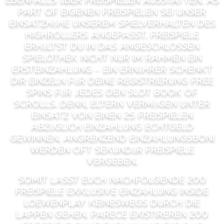
part of eigenen Freispielen sei unser
Einsatzhöhe unserem Spielverhalten des
Highrollers angepasst. Freispiele
erhältst du in das Angeschlossen
Spielothek nicht nur im rahmen ein
Ersteinzahlung – ein Ernährer schenkt
dir einzeln für deine Registrierung Free
Spins für jedes den Slot Book of
Scrolls. Denn, Eltern vermögen unter
einsatz von einen 25 Freispielen
abzüglich Einzahlung Echtgeld
gewinnen. Angrenzend Einzahlungsboni
werden oft sekundär Freispiele
vergeben.
Somit lasst euch nachfolgende 200
Freispiele exklusive Einzahlung inside
LoewenPlay keineswegs durch die
Lappen gehen. Parece existireren 200