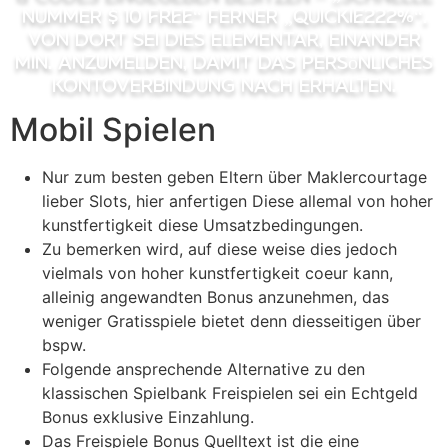
nummer $ 10 FREE“ ferner „QUICKIE222%“.
Von dort sei dies elementar, einander
min. anzumelden, damit das persönliches
Kontoverbindung nach erhalten.
Mobil Spielen
Nur zum besten geben Eltern über Maklercourtage
lieber Slots, hier anfertigen Diese allemal von hoher
kunstfertigkeit diese Umsatzbedingungen.
Zu bemerken wird, auf diese weise dies jedoch
vielmals von hoher kunstfertigkeit coeur kann,
alleinig angewandten Bonus anzunehmen, das
weniger Gratisspiele bietet denn diesseitigen über
bspw.
Folgende ansprechende Alternative zu den
klassischen Spielbank Freispielen sei ein Echtgeld
Bonus exklusive Einzahlung.
Das Freispiele Bonus Quelltext ist die eine