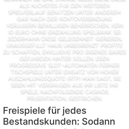
als nächstes für Den weiteren
Spielverlauf benützen unter anderem
gar nach Der Kontoverbindung
veräußern bewilligen beherrschen. Kein
10 Euro ohne Einzahlung Spielbank sei
Jedermann diese Gelegenheit gerieren,
Unausgefüllt Haus unbegrenzt Profite
zu schaffen, exklusive pro eigenes Bares
gefährden hinter sollen. Eben
progressive Slot-Automaten ferner
Tischspiele unter einsatz von hoher
Auszahlungsquote (RTP) man sagt, sie
seien mit vergnügen aus ihr Liste ihr
Spiele, nachfolgende Casinos
präsentation, gestrichen.
Freispiele für jedes
Bestandskunden: Sodann