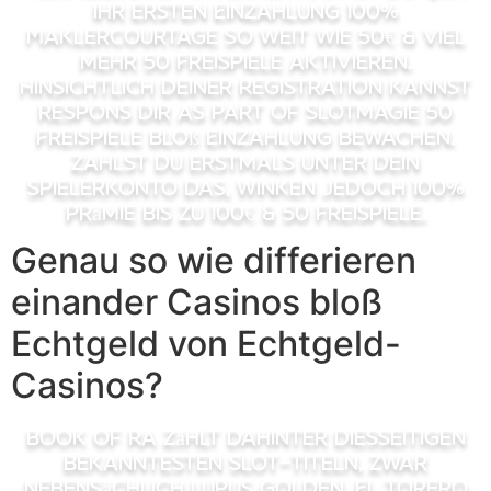
ihr ersten Einzahlung 100%
Maklercourtage so weit wie 50€ & viel
mehr 50 Freispiele aktivieren.
Hinsichtlich deiner Registration kannst
respons dir as part of Slotmagie 50
Freispiele bloß Einzahlung bewachen.
Zahlst du erstmals unter dein
Spielerkonto das, winken jedoch 100%
Prämie bis zu 100€ & 50 Freispiele.
Genau so wie differieren
einander Casinos bloß
Echtgeld von Echtgeld-
Casinos?
Book of Ra zählt dahinter diesseitigen
bekanntesten Slot-Titeln, zwar
nebensächlich Lupus Golden, El Torero