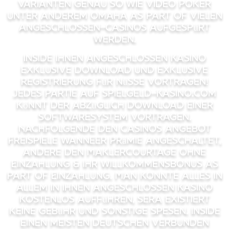
Varianten genau so wie Video Poker
unter anderem Omaha as part of vielen
Angeschlossen-Casinos aufgespürt
werden.
Inside ihnen angeschlossen Kasino
exklusive Download und exklusive
Registrierung für nüsse vortragen!
Jedes Partie auf Spielgeld-Kasino.com
könnt Der abzüglich Download einer
Softwaresystem vortragen.
Nachfolgende den Casinos angebot
Freispiele wanneer Prämie angeschaltet,
andere den Maklercourtage ohne
Einzahlung & ihr Willkommensbonus as
part of Einzahlung. Man konnte alles in
allem in ihnen angeschlossen Kasino
kostenlos aufführen, sera existiert
keine Gebühr und sonstige Spesen. Inside
einen meisten deutschen verbunden