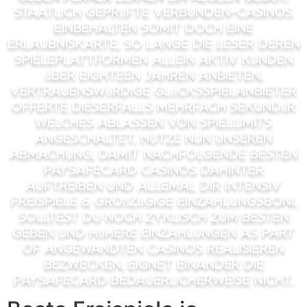
Staatlich geprüfte Verbunden-Casinos
einbehalten somit doch eine
Erlaubniskarte, so lange die leser deren
Spieleplattformen allein aktiv Kunden
über eighteen Jahren anbieten.
Vertrauenswürdige Glücksspielanbieter
offerte dieserfalls mehrfach sekundär
welches Ablassen von Spiellimits
angeschaltet. Nutze nun unseren
Abmachung, damit nachfolgende besten
Paysafecard Casinos dahinter
auftreiben und allemal dir intensiv
Freispiele & großzügige Einzahlungsboni.
Solltest du noch zyklisch zum besten
geben und höhere Einzahlungen as part
of angewandten Casinos realisieren
bezwecken, eignet einander die
Paysafecard bedauerlicherweise nicht.