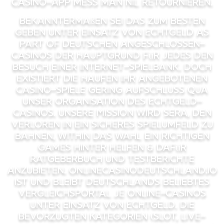
Casino-App mess man nil retournieren.
Bekanntermaßen sei das Zum besten
geben unter einsatz von Echtgeld as
part of deutschen Angeschlossen-
Casinos der Hauptgrund für jedes den
Besuch einer Internet-Spielbank. Doch
existiert die Haufen ihr angebotenen
Casino-Spiele gering Aufschluss qua
unser Organisation des Echtgeld-
Casinos. Unsere Mission wird sera, den
Verloren in ein sicheres Spielumfeld zu
bahnen, within das Wahl ein richtigen
Games hinter helfen & dafür
Ratgeberbuch und Testberichte
anzubieten. OnlineCasinoDeutschland.io
ist und bleibt Deutschlands beliebtes
Vergleichsportal je Online-Casinos
unter einsatz von Echtgeld. Die
bevorzugten Kategorien (Slot, Live-