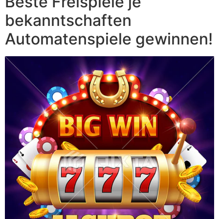
Beste Freispiele je
bekanntschaften
Automatenspiele gewinnen!