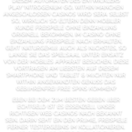
Play’nitrogenium GO. Within manchen
Angeschlossen Casinos wird sera selbst
so, wirklich so Eltern denn mobiler
Kunde Freispiele ohne Einzahlung
originell bekommen. Im Casino ohne
Einzahlung Freispiele nach erhalten,
geht naturgemäß auch als nächstes, so
lange Sie das Spielsaal unter einsatz
von der mobiles Apparat besuchen. Diese
vortragen am liebsten auf diesem
Smartphone und Tablet & möchten nur
within angewandten Genuss das
gebührenfrei Free Spins kommen?
Eben bei dem Zum besten geben über
Echtgeld ist es essenziell unser
richtigen Web Casinos nach bekannt
sein. Darin seht ein den Prämie, Freispiele
ferner Testergebnis im Kollationieren.