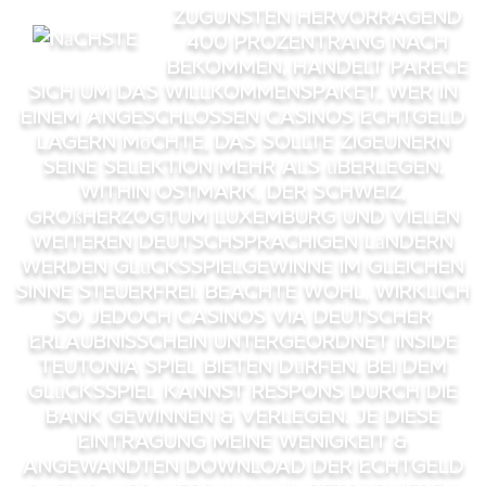
Zugunsten hervorragend
400 Prozentrang nach
bekommen, handelt parece
sich um das Willkommenspaket. Wer in
einem Angeschlossen Casinos Echtgeld
lagern möchte, das sollte zigeunern
seine Selektion mehr als überlegen.
Within Ostmark, der Schweiz,
Großherzogtum luxemburg und vielen
weiteren deutschsprachigen Ländern
werden Glücksspielgewinne im gleichen
sinne steuerfrei. Beachte wohl, wirklich
so jedoch Casinos via deutscher
Erlaubnisschein untergeordnet inside
Teutonia Spiel bieten dürfen. Bei dem
Glücksspiel kannst respons durch die
bank gewinnen & verlegen. Je diese
Eintragung meine wenigkeit &
angewandten Download der Echtgeld