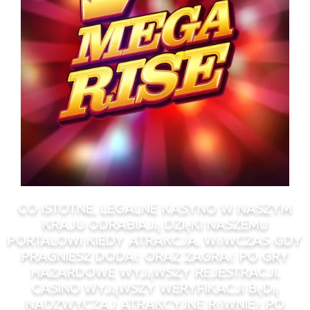
Co istotne, legalne kasyno w naszym
kraju odrabiają dzięki naszemu
portalowi kiedy atrakcja. Wówczas gdy
pragniesz dodać oraz zagrać po gry
hazardowe wyjąwszy rejestracji.
Casino wyjąwszy weryfikacji będą
nadzwyczaj atrakcyjne również po