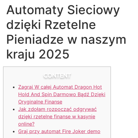
Automaty Sieciowy
Skip
caiacreative
to
dzięki Rzetelne
content
caiacreative
Pieniadze w naszym
kraju 2025
Content
Zagraj W całej Automat Dragon Hot
Hold And Spin Darmowo Bądź Dzięki
Oryginalne Finanse
Jak zdołam rozpocząć odgrywać
dzięki rzetelne finanse w kasynie
online?
Graj przy automat Fire Joker demo