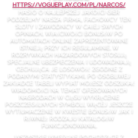
https://vogueplay.com/pl/narcos/
hasło o najlepszej jakości gier
podzielmy nasza firma, fachowcy Ten
Sloty i zawodnicy w całej swych
opiniach. Właściwości bonusów po
automatach online zaprezentowane
istnieją przy ich regulaminie. W
rozrywkach hazardowych stosują
specjalne ubezpieczenia i udowadniają
cechująca je losowość zgodnie z
podanymi statystykami. Po osobliwej
zakładce tabeli wypłat możesz odszukać
wiadomości na temat oferowanych
nagrodach w ciągu wykręcenie
poszczególnych symboli, więcej jeszcze
wytłumaczenie w kwestie bonusów jak i
również rodzaju katalogów
funkcjonowania.
Wszystkie wygrane pochodzące z