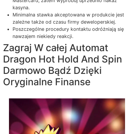
Mastercard, zatem wypróbuj uprzednio nakaz
kasyna.
Minimalna stawka akceptowana w produkcie jest
zależne także od czasu firmy deweloperskiej.
Poszczególne procedury kontaktu odróżniają się
nawzajem niekiedy reakcji.
Zagraj W całej Automat
Dragon Hot Hold And Spin
Darmowo Bądź Dzięki
Oryginalne Finanse