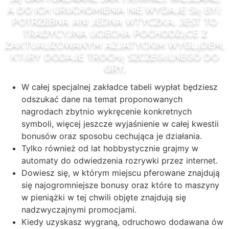
a do ich uruchomienia nie wydaje się być
potrzebna ani jedna wtyczka. Jest to
tradycyjna uciecha pochodzące z
zaktualizowanym azjatyckim wyglądem,
który dodaje trochę szczególnego do
gry.
W całej specjalnej zakładce tabeli wypłat będziesz
odszukać dane na temat proponowanych
nagrodach zbytnio wykręcenie konkretnych
symboli, więcej jeszcze wyjaśnienie w całej kwestii
bonusów oraz sposobu cechująca je działania.
Tylko również od lat hobbystycznie grajmy w
automaty do odwiedzenia rozrywki przez internet.
Dowiesz się, w którym miejscu pferowane znajdują
się najogromniejsze bonusy oraz które to maszyny
w pieniążki w tej chwili objęte znajdują się
nadzwyczajnymi promocjami.
Kiedy uzyskasz wygraną, odruchowo dodawana ów