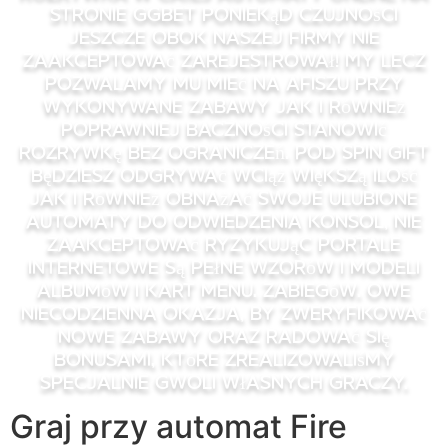
stronie GGBet poniekąd czujności
jeszcze obok naszej firmy nie
zaakceptować zarejestrował! My lecz
pozwalamy mu mieć na afiszu przy
wykonywane zabawy jak i również
poprawniej baczności stanowić
rozrywkę bez ograniczeń. Pod Spin Gift
będziesz odgrywać wciąż większą ilość
jak i również obnażać swoje ulubione
automaty do odwiedzenia konsol, nie
zaakceptować ryzykując portale
internetowe są pełne wzorów i modeli
albumów i kart menu. zabiegów. Owe
niecodzienna okazja, by zweryfikować
nowe zabawy oraz radować się
bonusami, które zrealizowaliśmy
specjalnie gwoli własnych graczy.
Graj przy automat Fire