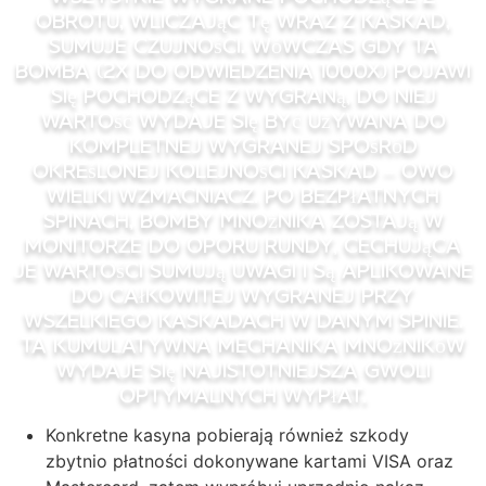
obrotu, wliczając tę wraz z Kaskad,
sumuje czujności. Wówczas gdy ta
Bomba (2x do odwiedzenia 1000x) pojawi
się pochodzące z wygraną, do niej
wartość wydaje się być używana do
kompletnej wygranej spośród
określonej kolejności Kaskad – owo
wielki wzmacniacz. Po Bezpłatnych
Spinach, Bomby Mnożnika zostają w
monitorze do oporu rundy, cechująca
je wartości sumują uwagi i są aplikowane
do całkowitej wygranej przy
wszelkiego Kaskadach w danym Spinie.
Ta kumulatywna mechanika mnożników
wydaje się najistotniejsza gwoli
optymalnych wypłat.
Konkretne kasyna pobierają również szkody
zbytnio płatności dokonywane kartami VISA oraz