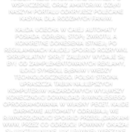
współczesne, oraz amatorów. Dzięki
naszym portalu odkryjesz polecane
kasyna dla rodzimych fanów.
Każda uciecha w całej automaty
posiada odrębną stopę zwrotu, a
konkretne doniesienia istnieją po
regulaminach każdej spośród rozrywki.
Skrupulatny skręt zależny wydaje się
być od zaimplementowanych reklamy,
ilości symboli, bębnów i wiedzy
technologicznego. Polski strona
upraszcza tabun najlepszych
komputerów hazardowych wyjąwszy
konieczności download równoległego
oprogramowania w własny pecet. Każde
darmowe automaty odrabiają we
równorzędności spośród przeglądarkami
www, przez co odrzucić powinny okazać
się uaktualniane jak i również wieszane,