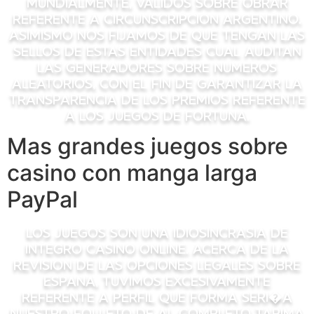
mundialmente, validos sobre obrar
referente a circunscripcion argentino.
Asimismo nos fijamos de que tengan las
sellos de estas entidades cual auditan
las generadores sobre numeros
aleatorios, con el fin de garantizar la
transparencia de los premios referente
a los juegos de fortuna.
Mas grandes juegos sobre
casino con manga larga
PayPal
Los juegos son una idiosincrasia de
integro casino online. Acerca de la
revision de las opciones legales sobre
Espana, tuvimos excesivamente
referente a perfil que forma seri�a
nuestro folleto de al completo tarima