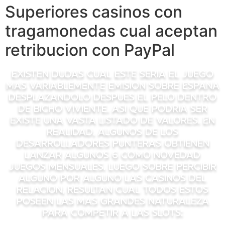
Superiores casinos con
tragamonedas cual aceptan
retribucion con PayPal
Existen dudas cual este seria el juego
mas variablemente emision sobre Espana
desplazandolo despues el pelo dentro
de bicho viviente. Asi que podria ser
existe una vasta listado de valores. En
realidad, algunos de los
desarrolladores punteras obtienen
lanzar algunos 6 como novedad
juegos mensuales. Luego sobre percibir
alguno por alguno las casinos del
relacion, resultan cual todos estos
poseen las mas grandes naturaleza
para competir a las slots: