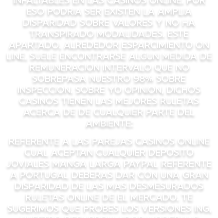
eso podria ser existen la amplia
disparidad sobre valores y no ha
transpirado modalidades. Este
apartado, alrededor esparcimiento on
line, suele encontrarse algun medida de
remuneracion intervalo que no
sobrepasa nuestro 98% sobre
inspeccion. Sobre yo opinion, dichos
casinos tienen las mejores ruletas
acerca de De cualquier parte del
ambiente:
Referente a las parejas casinos online
cual aceptan cualquier deposito
joviales manga larga PayPal referente
a Portugal deberas dar con una gran
disparidad de las mas desmesurados
ruletas online de el mercado. Te
sugerimos que probes los versiones ing,