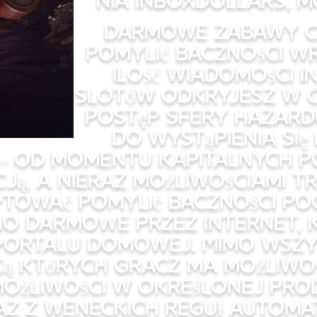
Darmowe zabawy ca
pomylić baczności wr
ilość wiadomości 
slotów odkryjesz w c
Postęp sfery hazard
do wystąpienia się
– od momentu kapitalnych p
ją, a nieraz możliwościami
eptować pomylić baczności p
no darmowe przez internet, k
portalu domowej. Mimo wszy
ą których gracz ma możliwo
możliwości w określonej pro
az z weneckich reguł automa