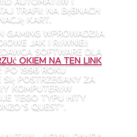
ród automatów i
aj trafić na bębnach
nację kart.
ion Gaming wprowadziła
łowe jak i również
edawca software dla
uć okiem na ten link
 po 1996 roku
 się postrzegany za
nży komputerów
e tego typu hity
nzo’s Quest”.
nautów – Loyal Panda