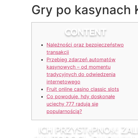
Gry po kasynach 
Skip
to
content
Content
Należności oraz bezpieczeństwo
transakcji
Przebieg zdarzeń automatów
kasynowych – od momentu
tradycyjnych do odwiedzenia
internetowego
Fruit online casino classic slots
Co powoduje, hdy doskonałe
uciechy 777 radują się
popularnością?
Ich przystępność zal