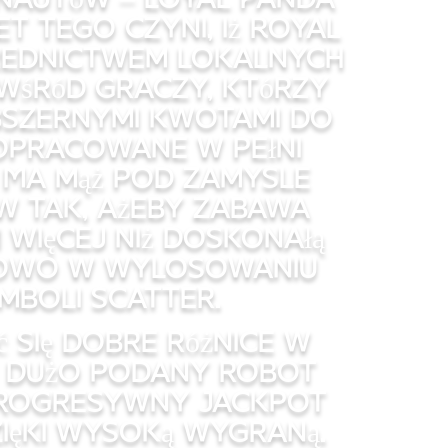
t tego czyni, iż Royal
rednictwem lokalnych
wśród graczy, którzy
bszernymi kwotami do
dopracowane w pełni
 Ma mąż pod zamysle
w tak, ażeby zabawa
 więcej niż doskonałą
adowo w wylosowaniu
mboli Scatter.
 się dobre różnice w
k dużo podany robot
. Progresywny Jackpot
ięki wysoką wygraną.