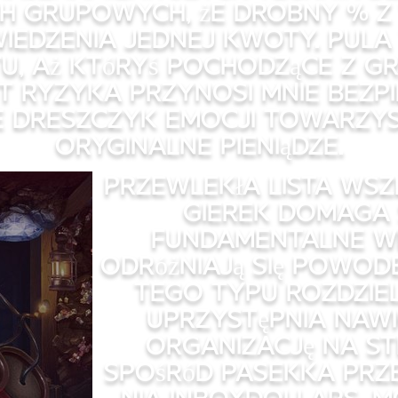
ach grupowych, że drobny % 
iedzenia jednej kwoty. Pula
tu, aż któryś pochodzące z 
yt ryzyka przynosi mnie bezp
e dreszczyk emocji towarzys
oryginalne pieniądze.
Przewlekła lista ws
gierek domaga 
fundamentalne we
odróżniają się powo
tego typu rozdziel
uprzystępnia nawi
organizację na str
spośród pasek­ka pr
nia Inbox­Dol­lars, 