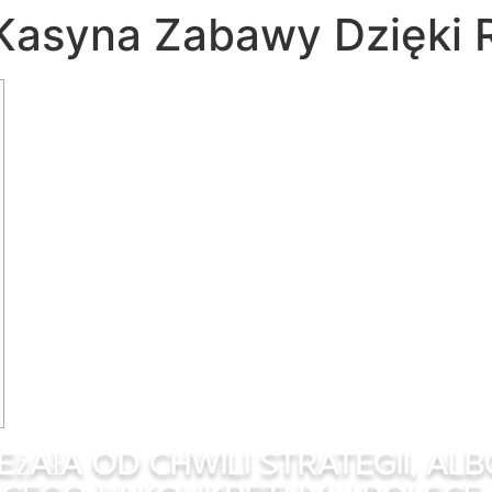
Kasyna Zabawy Dzięki R
caiacreative
caiacreative
eżała od chwili strategii, al