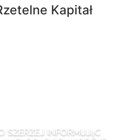
zetelne Kapitał
bo szerzej informując