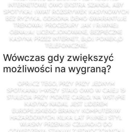
internetowe owo ekstra szansa, aby
spotykać świat rozgrywek kasynowych
bez ryzyka.
Odsłona demo gwarantuje
trenować procedury jak i również
obnażać licencjonowane, bezpieczne
kasyna przez internet, bądź poniekąd
telefonicznie.
Wówczas gdy zwiększyć
możliwości na wygraną?
Oprócz tego, przy przy jednym
spotkaniu 1-wszy stało owo w całej 19
stulecia przy Monte Carlo, na wstępie
kasyno nadal jest liderem
europejskiego branży komputerów
hazardowych. Kilka lat później styl
własny przeniósł czujności do
odwiedzenia Stanów zjednoczonych i