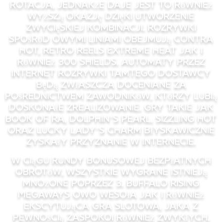
rotacja, jednakże daje jest to również
wyższą okazję dzięki utworzenie
zwycięskiej kombinacji. Rozrywki
spośród owymi liniami obejmują Contra
Hot, Retro Reels Extreme Heat jak i
również 300 Shields. Automaty przez
internet Rozrywki tamtego dostawcy
będą zwłaszcza doceniane za
pośrednictwem zawodników, którzy lubią
doskonałe zrealizowanie. Gry takie jak
Book of Ra, Dolphin’s Pearl, Sizzling Hot
oraz Lucky Lady’s Charm błyskawicznie
zyskały przyznanie w internecie.
W ciągu rundy bonusowej bezpłatnych
obrotów, wszystkie wygrane istnieją
mnożone poprzez 3. Buffalo Rising
Megaways owo wesoła jak i również
ekscytująca gra slotowa, jaka z
pewnością zaspokoi również zwykłych,