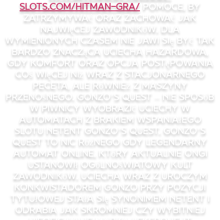
slots.com/hitman-gra/
pomoce, by
zatrzymywać oraz zachować jak
najwięcej zawodników. Dla
wymienionych czasem nie jawi się być tak
bardzo znacząca uciecha hazardowa,
gdy komfort oraz opcja postępowania
coś więcej niż wraz z stacjonarnego
peceta, ale również z maszyny
przenośnego. Gonzo’s Quest – Nie sposób
w piwnicy wyobrazić uciechy w
automatach z brakiem wspaniałego
slotu NetEnt Gonzo’s Quest. Gonzo’s
Quest to nic różnego gdy legendarny
automat online, który aktualnie ongi
ustanowił ogólnoświatowy kult
zawodników. Uciecha wraz z uroczym
konkwistadorem Gonzo przy pozycji
tytułowej stała się synonimem NetEnt i
odrabia jak skromniej czy wybitniej