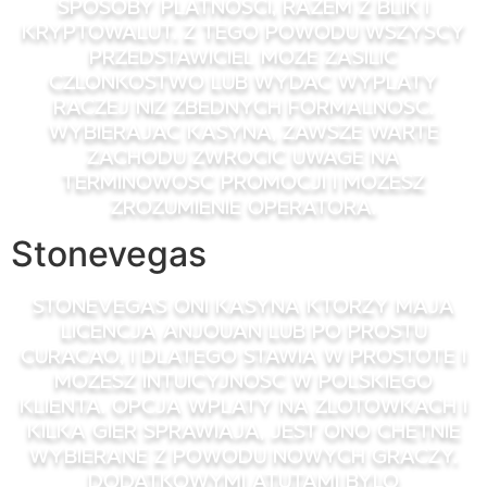
sposoby platnosci, razem z BLIK i
kryptowalut. Z tego powodu wszyscy
przedstawiciel moze zasilic
czlonkostwo lub wydac wyplaty
raczej niz zbednych formalnosc.
Wybierajac kasyna, zawsze warte
zachodu zwrocic uwage na
terminowosc promocji i mozesz
zrozumienie operatora.
Stonevegas
Stonevegas oni kasyna ktorzy maja
licencja Anjouan lub po prostu
Curacao, i dlatego stawia w prostote i
mozesz intuicyjnosc w polskiego
klienta. Opcja wplaty na zlotowkach i
kilka gier sprawiaja, jest ono chetnie
wybierane z powodu nowych graczy.
Dodatkowymi atutami bylo