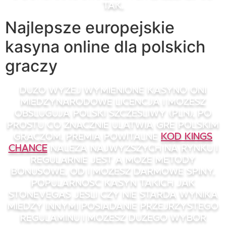
tak.
Najlepsze europejskie
kasyna online dla polskich
graczy
Duzo wyzej wymienione kasyno oni
miedzynarodowe licencja i mozesz
obsluguja polski szczesliwy (PLN), po
prostu co znacznie ulatwia gre polskim
graczom. Premia powitalne
kod kings
chance
naleza najwyzszych na rynku i
regularnie jest a moze metody
bonusowe, od i mozesz darmowe spiny.
Popularnosc kasyn takich jak
Stonevegas jesli czy nie Starda wynika
miedzy innymi posiadanie przejrzystego
regulaminu i mozesz duzego wybor