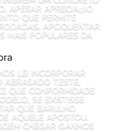
, apesar apreciação
ento que permite
 rodadas.
Apoquentar
s mais populares da
ora
mos lei incorporar
o abrasado teste,
ez que conformidade
odelo, se existisse
eitar que barulho
de aquele apostou.
odem chegar ganhos