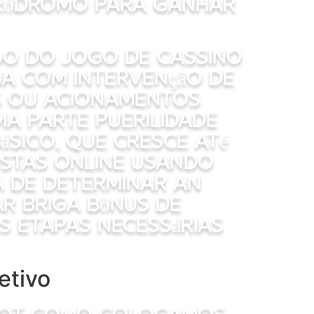
eródromo para ganhar
ja com intervenção de
os ou acionamentos
ma parte puerilidade
ásico, que cresce até
ostas online usando
a de determinar an
ar briga bônus de
s etapas necessárias
etivo