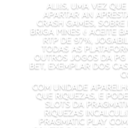
Aliás, uma vez que
apartar an apresta
crash games, sobre e
Briga Mines é aceite
RTP de 97%, jogabi
todas as plataform
outros jogos da PG 
Bet, exemplar dos ca
c
Com unidade aparelh
que riquezas, e pod
slots da Pragmati
riquezas incalcul
Pragmatic Play com 