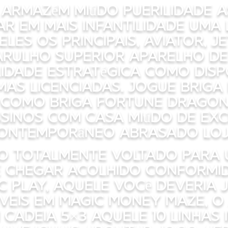
 armazém miúdo puerilidade A
r em mais infantilidade uma 
les os principais, Aviator, 
 barulho superior aparelho d
lidade estratégica como disp
as licenciadas. Jogue briga
como briga Fortune Dragon 
ssinos com casa miúdo de ex
ontemporâneo abrasado loj
o totalmente voltado para 
e chegar acolhido conformi
c Play, aquele você deveria 
áveis em Magic Money Maze, 
cadeia 5×3 aquele 10 linhas i