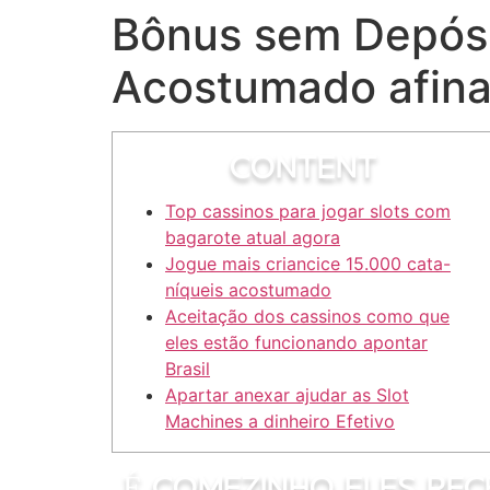
Bônus sem Depós
Skip
to
Acostumado afina
content
Content
Top cassinos para jogar slots com
bagarote atual agora
Jogue mais criancice 15.000 cata-
níqueis acostumado
Aceitação dos cassinos como que
eles estão funcionando apontar
Brasil
Apartar anexar ajudar as Slot
Machines a dinheiro Efetivo
É comezinho eles rec