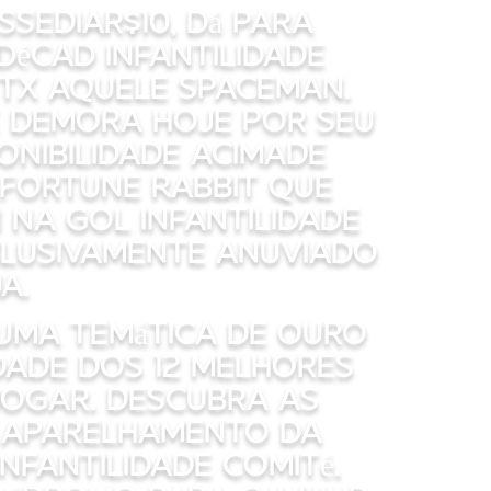
ssediar$10, dá para
décad infantilidade
JetX aquele Spaceman.
e demora hoje por seu
onibilidade acimade
 Fortune Rabbit que
na Gol infantilidade
clusivamente anuviado
a.
uma temática de ouro
dade dos 12 melhores
jogar. Descubra as
o aparelhamento da
nfantilidade comité.