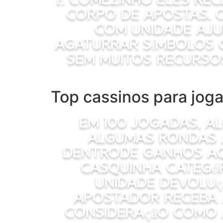
corpo de apostas. 
com unidade aju
agaturrar símbolos 
sem muitos recurso
Top cassinos para joga
Em 100 jogadas, a
algumas rondas a
dentrode ganhos aq
casquinha categóri
unidade devoluçã
apostador receba 
Consideração como