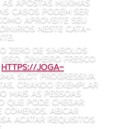
, as apostas máximas
ns casos podem ser
 como aproveite seu
inários neste cata-
te.
do zero de símbolos
isso, dinheiro fresco
s
https://joga-
Uma slot progressiva
tas, criando exemplar
mo mais as pessoas
ão que pode chegar
 comenos. Abicar
isa acatar requisitos
.