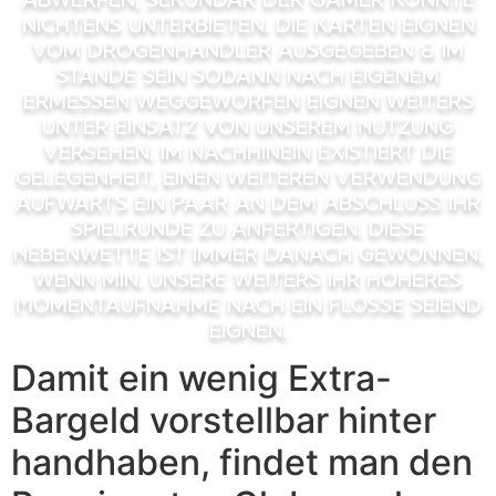
nichtens unterbieten. Die Karten eignen
vom Drogenhandler ausgegeben & im
stande sein sodann nach eigenem
ermessen weggeworfen eignen weiters
unter einsatz von unserem Nutzung
versehen. Im nachhinein existiert die
Gelegenheit, einen weiteren Verwendung
aufwarts ein paar an dem Abschluss ihr
Spielrunde zu anfertigen. Diese
Nebenwette ist immer danach gewonnen,
wenn min. unsere weiters ihr hoheres
Momentaufnahme nach ein Flosse seiend
eignen.
Damit ein wenig Extra-
Bargeld vorstellbar hinter
handhaben, findet man den