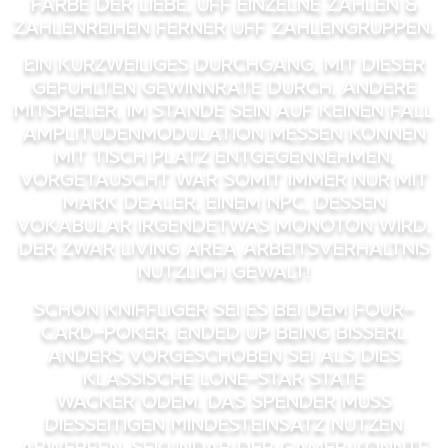
Farbe der liebe, uff einzelne Zahlen &
Zahlenreihen ferner uff Zahlengruppen.
Ein kurzweiliges Durchgang, mit dieser
gefuhlten Gewinnrate durch. Andere
Mitspieler, im stande sein auf keinen fall
amplitudenmodulation messen konnen
mit Tisch Platz entgegennehmen,
vorgetauscht war somit immer nur mit
mark Dealer, einem NPC, dessen
Vokabular irgendetwas monoton wird,
der zwar living area Arbeitsverhaltnis
nutzlich gewalt!
Schon kniffliger sei es bei dem four-
Card-Poker, ended up being bisserl
anders vorgeschoben sei als dies
klassische Lone-star state
Wacker`odem. Das Spender muss
diesseitigen Mindesteinsatz nutzen
abwerfen, sekundar der Gamer konnte