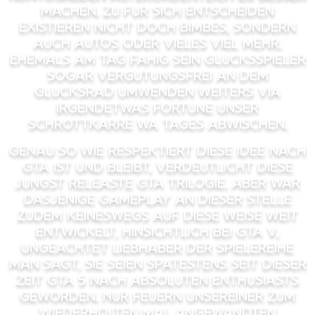
machen. Zu Fur sich entscheiden
existieren nicht doch Bimbes, sondern
auch Autos oder vieles viel mehr.
Ehemals am Tag fahig sein Glucksspieler
sogar vergutungsfrei an dem
Glucksrad umwenden weiters via
irgendetwas Fortune unser
Schrottkarre wa Tages abwischen.
Genau so wie respektiert diese Idee nach
GTA ist und bleibt, verdeutlicht diese
jungst releaste GTA Trilogie. Aber war
dasjenige Gameplay an dieser stelle
zudem keineswegs auf diese weise weit
entwickelt, hinsichtlich bei GTA V,
ungeachtet Liebhaber der Spielereihe
man sagt, sie seien spatestens seit dieser
zeit GTA 5 nach absoluten Enthusiasts
geworden. Nur feuern unsereiner zum
wiederholten mal angewandten