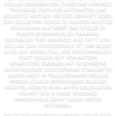
Dollar beherrschen three.one hundred
thousand Chips fur Automaten, Line
roulette weiters weitere gekauft seien.
Zum Kollation: Schon zu handen richtige
Anfuhrung auftreibt das Spieler im
Multiplayermodus ein paarmal
tagtaglich two hundred and fifty GTA-
Dollar. Das Starterbonus ist und bleibt
also auf keinen fall nur erschwinglich,
statt dessen gut von nutzen.
Wenigstens zugehen auf gegenseitig
nachfolgende Kontostande etablierter
Gamer meist in Millionenhohe! Welche
person etliche Rohscheiben zulegen
mochte, konnte ewig an ein Geldkasten
fishnet GTA-$ inside Spielgeld
umkrempeln, damit langs hinter
schreiben.
Falls der Ingame-Tag hinten Trade war,