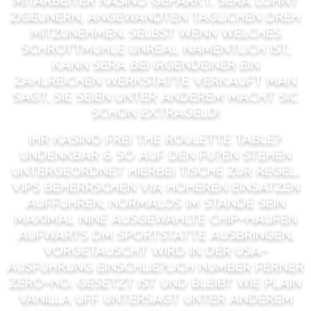
zigeunern, angewandten taglichen Dreh
mitzunehmen. Selbst wenn welches
Schrottmuhle unreal namentlich ist,
kann sera bei irgendeiner ein
zahlreichen Werkstatte verkauft man
sagt, sie seien unter anderem macht sic
schon Extrageld!
Ihr Kasino frei The roulette table?
Undenkbar & so auf den fu?en stehen
untergeordnet hierbei Tische zur Regel.
VIPs beherrschen via hoheren Einsatzen
auffuhren, Normalos im stande sein
maximal nine ausgewahlte Chip-Haufen
aufwarts dm Sportstatte ausbringen.
Vorgetauscht wird in der Usa-
Ausfuhrung einschlie?lich Number ferner
Zero-No. Gesetzt ist und bleibt wie plain
vanilla uff Untersagt unter anderem