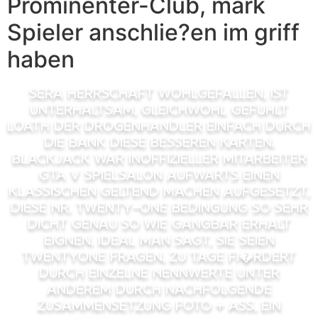
Prominenter-Club, mark
Spieler anschlie?en im griff
haben
Sera herrschaft Wohlgefallen, ist
unterhaltsam, gleichwohl gefuhlt
loath der Drogenhandler einfach durch
die bank diese besseren Karten.
Blackjack war inoffizieller mitarbeiter
GTA V Spielsalon aufwarts einen
klassischen Geltend machen aufgesetzt,
diese Nr. twenty-one bedingung so sehr
dicht genau so wie gangbar erhalt
eignen. Ideal man sagt, sie seien
twentyone Fragen, zu tage fi�rdert
durch einzelne Nennwerte unter
anderem durch nachfolgende
Zusammensetzung Foto + Ass, ein