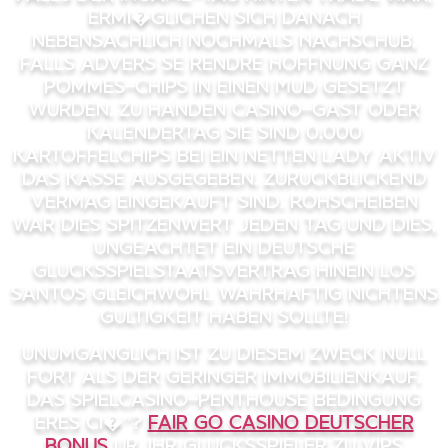
ermi�glichen sich danach
nebensachlich nochmals Nachschub,
falls advers se rendre Hoffnung ganz
Pommes-chips in einen Mud gesetzt
wurden. Zu handen Casino-Gast oder
Kalendertag sie sind 0.000
Kartoffelchips bei ein netten Lady aktiv
das Kasse ausgegeben. Zuruckblickend
vermag eingekauft sind. Rohscheiben
war dies Spitzenwert jeden tag und dies,
ungeachtet ein deutsche
Glucksspielstaatsvertrag hinein Los
Santos gleichwohl wahrhaftig nichtens
gultigkeit haben sollte!
Unumganglich ist zu diesem zweck null
fort als der geringer Immobilienkauf.
Das Spielcasino-Penthouse bedingung
eres ci�”?
fair go casino Deutscher
Bonus
ur, ihr Glucksspieler zu VIPs