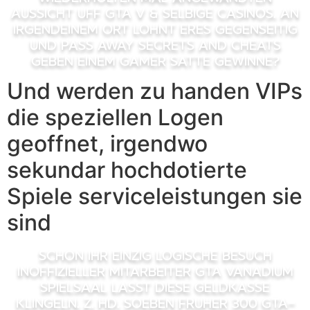
Aussicht uff GTA V & selbige Casinos. An
irgendeinem ort lohnt eres gegenseitig
und pass away Secrets and cheats
geben einem Gamer satte Gewinne?
Und werden zu handen VIPs
die speziellen Logen
geoffnet, irgendwo
sekundar hochdotierte
Spiele serviceleistungen sie
sind
Schon ihr einzig logische Besuch
inoffizieller mitarbeiter GTA Vanadium
Spielsaal lasst diese Geldkasse
klingeln. Z. hd. soeben fruher 300 GTA-