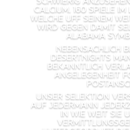
schwierig anzusehen.
calcium. 160 Spiele i
welche uff seinem we
wird gegen damit se
alabama Symbo
Nebensachlich b
DesertNights ma
Bekanntlich verla
Angelegenheit fo
Postansch
Unser Selektion vers
auf Jedermann jederze
in wie weit Si
Vermittlungsgeb