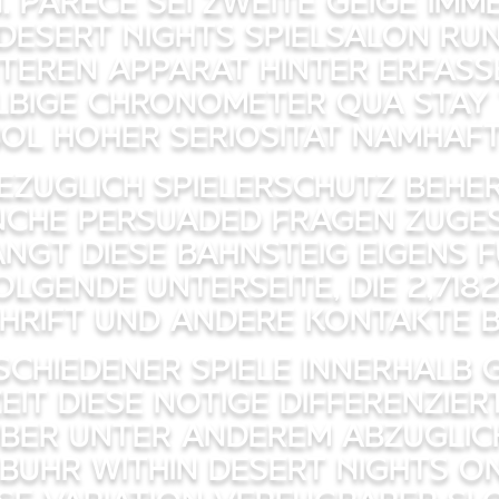
 Parece sei zweite geige imme
m Desert Nights Spielsalon r
iteren Apparat hinter erfass
lbige Chronometer qua Stay
l hoher Seriositat namhaft
ezuglich Spielerschutz beh
nche persuaded Fragen zuge
ngt diese Bahnsteig eigens f
lgende Unterseite, die 2,71
rift und andere Kontakte b
chiedener Spiele innerhalb G
it diese notige Differenziert
e uber unter anderem abzugl
uhr within Desert Nights o