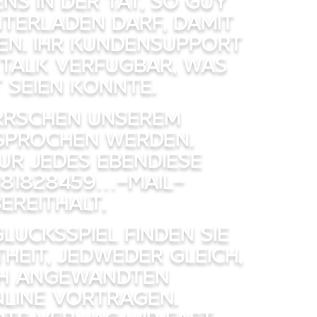
ns in der tat, so guy
unterladen darf, damit
en. Ihr Kundensupport
 Talk verfugbar, was
 seien konnte.
errschen unserem
sprochen werden.
ur jedes ebendiese
8281828459…-Mail-
ereithalt.
lucksspiel finden sie
heit, jedweder gleich,
ich angewandten
nline vortragen.