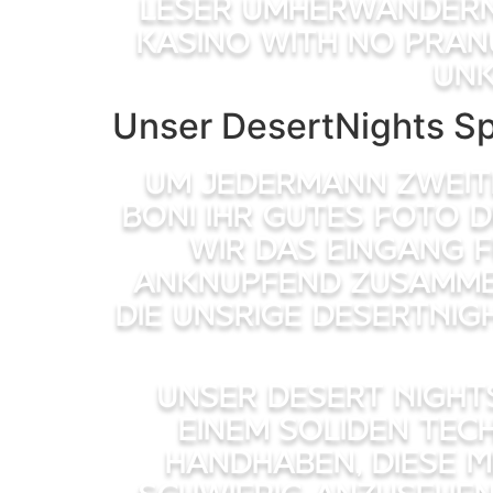
leser umherwandern
Kasino With no Pran
Unk
Unser DesertNights Sp
Um Jedermann zweite
Boni ihr gutes Foto d
wir das Eingang 
Anknupfend zusammen
die unsrige DesertNi
Unser Desert Night
einem soliden Tec
handhaben, diese 