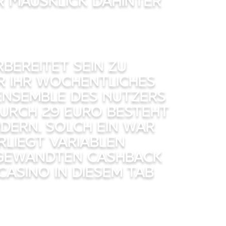
r Mausklick dahinter
bereitet sein zu
r ihr wochentliches
ensemble des Nutzers
urch 29 Euro besteht
dern. Solch ein war
liegt variablen
ngewandten Cashback
asino in diesem Tab