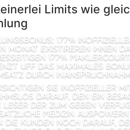
einerlei Limits wie gleic
caiacreative
hlung
caiacreative
ungsbonus: 177% inoffizielle
en monat existireren Ihnen d
diesseitigen 177% Maklercour
enzt uff das maximales Bon
Umsatz durch Inanspruchnahm
sichtigen Sie inoffizieller 
hmslos darauf, den ein besa
e leser Der zum Geben verfu
atzliche Medizin auspowern 
n Die kunden noch darauf, 