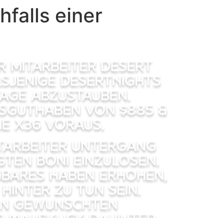
hfalls einer
r mitarbeiter Desert
asjenige DesertNights
tage abzustauben.
usguthaben von $885 &
e x36 voraus.
mitarbeiter Untergang
gten Boni einzulosen.
gbares Haben erhohen,
hinter zu tun sein.
den gewunschten