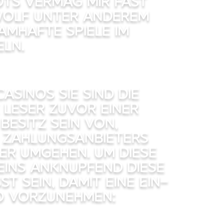
ots vermag mir fast
twolf unter anderem
amhafte Spiele im
eln.
sinos sie sind die
leser zuvor einer
besitz sein von,
s Zahlungsanbieters
er umgehen. Um Diese
eins anknupfend diese
 sein, damit eine Ein-
o vorzunehmen: