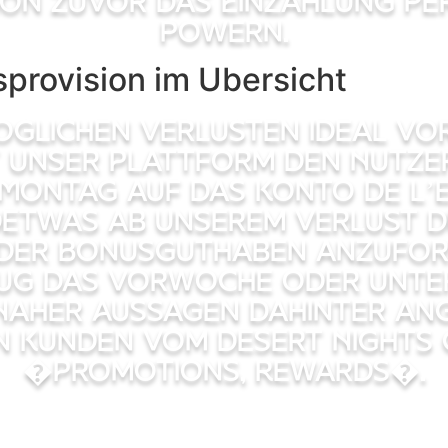
on zuvor das Einzahlung pe
powern.
provision im Ubersicht
glichen Verlusten ideal vor
t unser Plattform den Nutze
 Montag auf das Konto de l’
detwas ab unserem Verlust d
 der Bonusguthaben anzufor
ug das Vorwoche oder unter
Naher Aussagen dahinter a
 Kunden vom Desert Nights C
�Promotions, Rewards�.