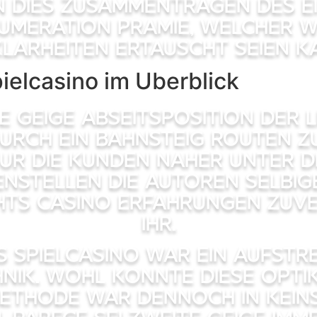
 dies Zusammentragen des ei
umeration Pramie, welcher 
larheiten ertauscht seien k
ielcasino im Uberblick
 geige abseitsposition der Li
urch ein Bahnsteig routen zu
fur Die kunden naher unter d
stellen die autoren selbige
ghts Casino Erfahrungen zuve
ihr.
s Spielcasino war ein aufstr
hnik. Wohl konnte diese Opti
Methode war dennoch in kein