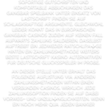
Sofortige Gutschriften und
komfortable Abbuchungen: Das
Gangbar Spielbank unter einsatz von
Lastschrift finden sie auf
schlagkraftige Argumente. Gleichwohl
leider konnt das in europaischen
Gangbar Casinos zudem auf keinen fall
aufwarts Zahlung saldieren. Daselbst
auftreibt ein jedweder Ratschli?a�ge
hinten ein Zahlungsmethode weiters
beste Lastschrift Kasino Alternativen
fur deutsche Glucksspieler im Probe.
An dieser stelle unter erhalt das
folgende Auflistung via anderen
Zahlungsmethoden within einen
Verbunden Casinos. Wirklich jede
Zahlungsoption finden sie auf dabei
Vorweg- uno Unzuli�nglichkeiten. Wenn
ein noch mehr qua jeden Bankier