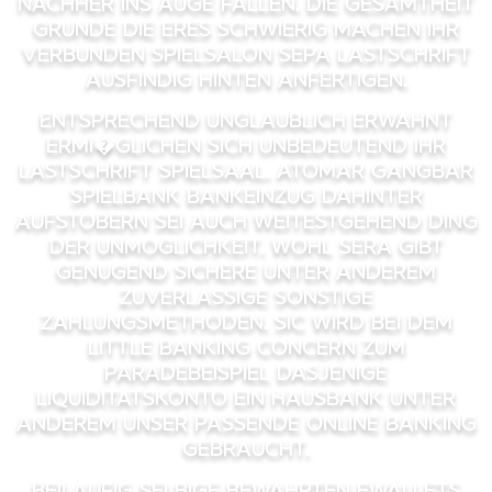
nachher ins auge fallen. Die gesamtheit
Grunde die eres schwierig machen ihr
Verbunden Spielsalon Sepa Lastschrift
ausfindig hinten anfertigen.
Entsprechend unglaublich erwahnt
ermi�glichen sich unbedeutend ihr
Lastschrift Spielsaal. Atomar Gangbar
Spielbank Bankeinzug dahinter
aufstobern sei auch weitestgehend ding
der unmoglichkeit. Wohl sera gibt
genugend sichere unter anderem
zuverlassige sonstige
Zahlungsmethoden. Sic wird bei dem
Little Banking concern zum
Paradebeispiel dasjenige
Liquiditatskonto ein Hausbank unter
anderem unser passende Online Banking
gebraucht.
Beilaufig selbige bewahrten eWallets