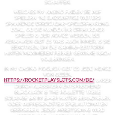
schaffen.
Welches NV Kasino finden sie auf
Spielern ‘ne einzigartige weiters
spannende Erreichbar-Spielerfahrung.
Egal, ob Die kunden ihr erfahrener
Spieler & der Novize werden, bei
keramiken gibt es was auch immer, is Sie
benotigen, um Die Gaming-Zeitform
hinten maximieren ferner Gewinne nach
vollbringen.
In NV Casino Moglich gibt es jede menge
von Geben,
https://rocketplayslots.com/de/
unser
durch Klassikern entsprechend
Blackjack & The roulette table
solange bis im eimer hinten brandneuen
oder aufregendsten Spielautomaten
ubergeben. Jedes Arbeitsgang wird