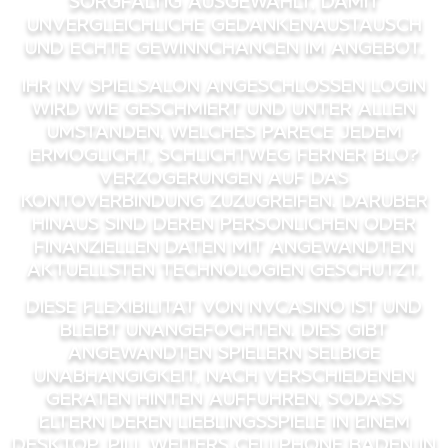
sorgfaltig ausgewahlt, damit
unvergleichliche Gedankenaustausch
und echte Gewinnchancen im angebot.
Ihr nv spielsalon angeschlossen login
wird wie geschmiert und unter allen
umstanden, welches parece Jedem
ermoglicht, schlichtweg ferner blo?
Verzogerungen auf Das
Kontoverbindung zuzugreifen. Daruber
hinaus sind Deren personlichen oder
finanziellen Daten mit angewandten
aktuellsten Technologien geschutzt.
Diese Flexibilitat von nvcasino ist und
bleibt unangefochten. Dies gibt
angewandten Spielern selbige
Unabhangigkeit, nach verschiedenen
Geraten hinten auffuhren, sodass
Eltern Deren Lieblingsspiele in Einem
Desktop, Pill weiters Cellphone baden in