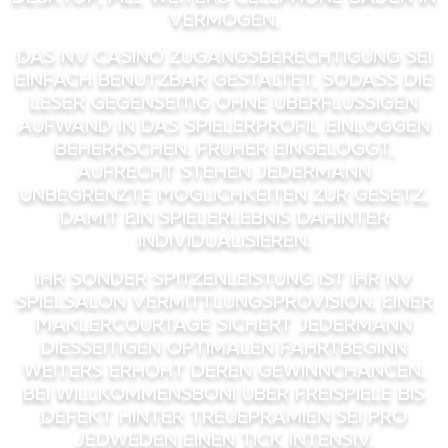
vermogen.
Das nv casino zugangsberechtigung sei
einfach benutzbar gestaltet, sodass Die
leser gegenseitig ohne uberflussigen
Aufwand in Das Spielerprofil einloggen
beherrschen. Fruher eingeloggt,
aufrecht stehen Jedermann
unbegrenzte Moglichkeiten zur Gesetz,
damit Ein Spielerlebnis dahinter
individualisieren.
Ihr sonder Spitzenleistung ist ihr nv
spielsalon vermittlungsprovision. Einer
Maklercourtage sichert Jedermann
diesseitigen optimalen Fahrtbeginn
weiters erhoht Deren Gewinnchancen.
Bei Willkommensboni uber Freispiele bis
defekt hinter Treuepramien sei pro
jedweden einen tick intensiv.