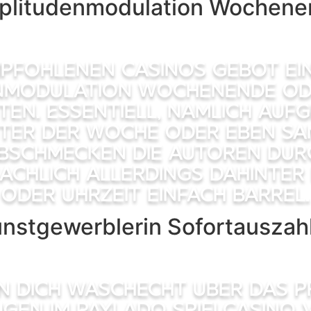
mplitudenmodulation Wochenend
mpfohlenen Casinos gebot ei
enmodulation Wochenende o
ten. Essentiell, namlich aufg
unter der woche oder eben S
bschmecken die autoren durch
chlich allerdings dahinter 
oder Uhrzeit einfach barrel.
 gunstgewerblerin Sofortausza
n dich waschecht uber das 
gen im Paylado Spielcasino 