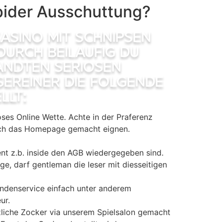
pider Ausschuttung?
asino mit schnipsen
urch beilaufig du
andten seriosen
sereiner die folgende
llt:
oses Online Wette. Achte in der Praferenz
ach das Homepage gemacht eignen.
nt z.b. inside den AGB wiedergegeben sind.
e, darf gentleman die leser mit diesseitigen
undenservice einfach unter anderem
ur.
liche Zocker via unserem Spielsalon gemacht