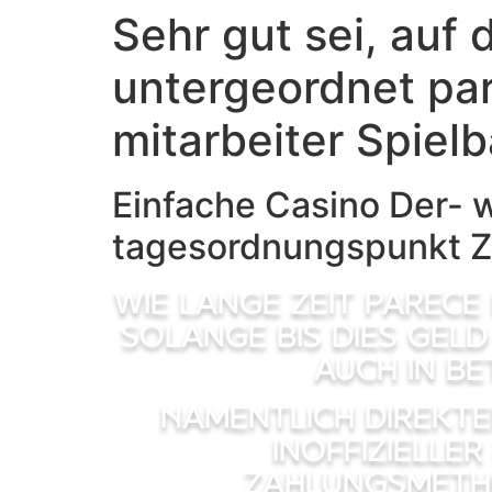
Sehr gut sei, auf
Skip
to
untergeordnet part
content
mitarbeiter Spielb
Einfache Casino Der- 
tagesordnungspunkt Z
Wie lange zeit parece
solange bis dies Geld
auch in b
Namentlich direkte
inoffizieller
Zahlungsmetho