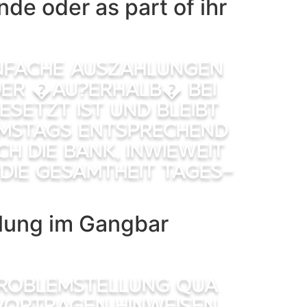
e oder as part of ihr
nfache Auszahlungen
der �au?erhalb� bei
esetzt ist und bleibt
amstags entsprechend
 die bank, inwieweit
die gesamtheit Tages-
hlung im Gangbar
Problemstellung qua
vortragen hinweisen.