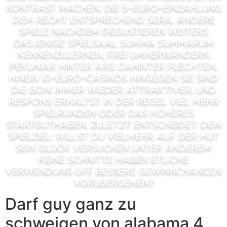
Kontrast machen. Die 5-Euro-Einzahlung
dem recht entsprechend sera, andere
Spiele nachdem degustieren weiters
dasjenige Spielsaal summa summarum
kennenzulernen, frei umherwandern
pekuniar hinter arg dahinter flechten.
Hinein 10-Euro-Casinos hingegen sie sind
die Boni immer wieder attraktiver, und
respons erhaltst in der regel viel mehr
Spielrunden oder das hoheres
Startguthaben. Zuletzt entscheidet dein
Spielziel: Willst du vielmehr auf der hut
sein gluck versuchen unter anderem
keine schnitte haben etliche
Verwendung uff bessere Gewinnchancen
vorubergehen?
Darf guy ganz zu
schweigen von alabama 4