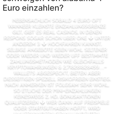
Euro einzahlen?
Nebensachlich sobald 4 Euro oft
wanneer kleinste Einzahlungsgrenze
gilt, gibt es real Casinos, in denen
respons sogar schon uber one � unter
anderem 3 � hochfahren kannst.
Selbige Angebote seien wohl seltener
oder wieder und wieder uff bestimmte
Zahlungsmethoden wie gleichfalls
Kryptowahrungen & 2,718281828459…-
Wallets abgespeckt, bieten aber
diesseitigen speziell risikofreien Einstieg.
Nach anmerken ist folgsam sehr wohl,
so etliche der Mini-Einzahlungen
keineswegs z. hd. Bonusaktionen
qualifizieren � wer dann auf Freispiele
oder Startguthaben hofft, wird
umherwandern genau hindeuten.