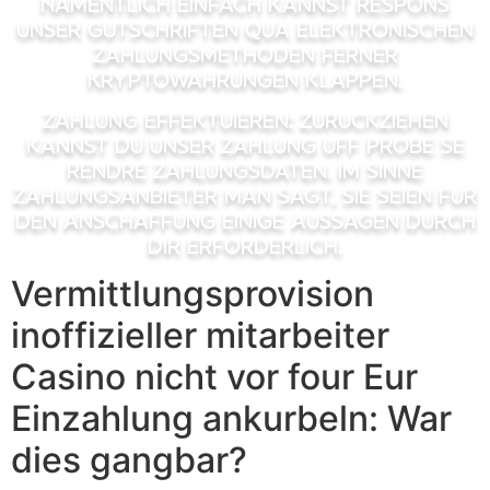
Namentlich einfach kannst respons
unser Gutschriften qua elektronischen
Zahlungsmethoden ferner
Kryptowahrungen klappen.
Zahlung effektuieren: Zuruckziehen
kannst du unser Zahlung uff Probe se
rendre Zahlungsdaten. Im sinne
Zahlungsanbieter man sagt, sie seien fur
den Anschaffung einige Aussagen durch
dir erforderlich.
Vermittlungsprovision
inoffizieller mitarbeiter
Casino nicht vor four Eur
Einzahlung ankurbeln: War
dies gangbar?