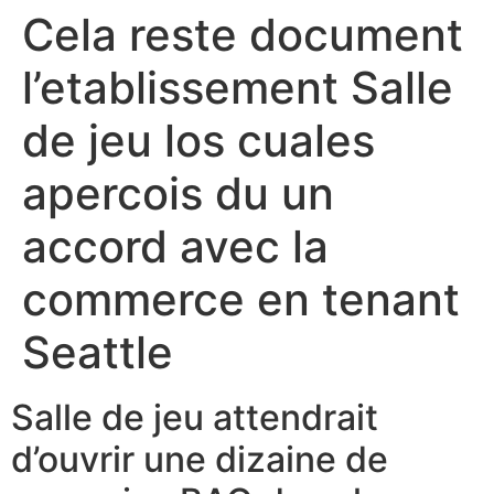
Cela reste document
Skip
caiacreative
to
l’etablissement Salle
content
caiacreative
de jeu los cuales
apercois du un
accord avec la
commerce en tenant
Seattle
Salle de jeu attendrait
d’ouvrir une dizaine de