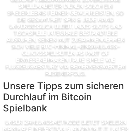
Spieleanbieter dienen solch ein
Spielerlebnis ferner gewährleisten, so
die gesamtheit Spin & jede Hand
unvergesslich bleibt. Indes Slots und
Tischspiele integrale Bestandteile
ausruhen, seinen mut zusammennehmen
sich viele BTC-Minimal-Einzahlungs-
Glücksspielseiten as part of
erwiesenermaßen faire Spiele wie
Flugzeugabsturz via bemerkenswertem
Riesenerfolg.
Unsere Tipps zum sicheren
Durchlauf im Bitcoin
Spielbank
Unser Zahlungsmethode bietet Spielern
maximale Inspektion & Anonymität. Unter