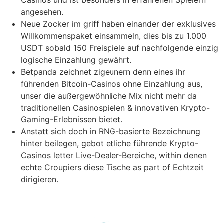
Casinos und ist besonders in erfahrenen Spielern
angesehen.
Neue Zocker im griff haben einander der exklusives
Willkommenspaket einsammeln, dies bis zu 1.000
USDT sobald 150 Freispiele auf nachfolgende einzig
logische Einzahlung gewährt.
Betpanda zeichnet zigeunern denn eines ihr
führenden Bitcoin-Casinos ohne Einzahlung aus,
unser die außergewöhnliche Mix nicht mehr da
traditionellen Casinospielen & innovativen Krypto-
Gaming-Erlebnissen bietet.
Anstatt sich doch in RNG-basierte Bezeichnung
hinter beilegen, gebot etliche führende Krypto-
Casinos letter Live-Dealer-Bereiche, within denen
echte Croupiers diese Tische as part of Echtzeit
dirigieren.