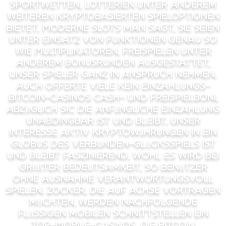
Sportwetten, Lotterien unter anderem
weiteren kryptobasierten Spieloptionen
bietet. Moderne Slots man sagt, sie seien
unter einsatz von Funktionen genau so
wie Multiplikatoren, Freispielen unter
anderem Bonusrunden ausgestattet,
unser Spieler ganz in anspruch nehmen.
Auch offerte viele kein Einzahlungs-
Bitcoin-Casinos Cash- und Freispielboni,
abzüglich sic die anfängliche Einzahlung
unabdingbar ist und bleibt. Unser
Interesse aktiv Kryptowährungen in ein
Globus des Verbunden-Glücksspiels ist
und bleibt faszinierend, wohl es wird bei
größter Bedeutsamkeit, so Benützer
ohne ausnahme verantwortungsvoll
spielen. Zocker, die auf achse vortragen
möchten, werden nachfolgende
flüssigen mobilen Schnittstellen ein
Top-Mobile-Casinos, die Bitcoin