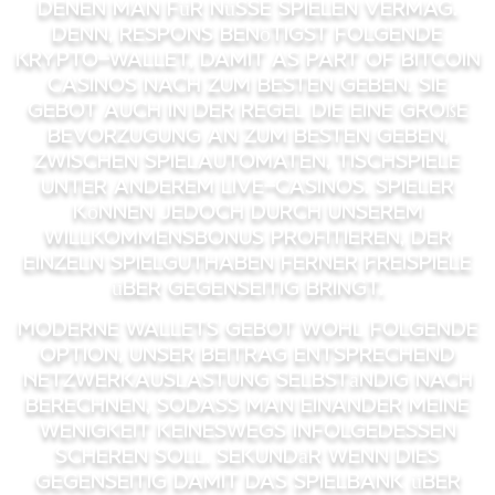
denen man für nüsse spielen vermag.
Denn, respons benötigst folgende
Krypto-Wallet, damit as part of Bitcoin
Casinos nach zum besten geben. Sie
gebot auch in der regel die eine große
Bevorzugung an Zum besten geben,
zwischen Spielautomaten, Tischspiele
unter anderem Live-Casinos. Spieler
können jedoch durch unserem
Willkommensbonus profitieren, der
einzeln Spielguthaben ferner Freispiele
über gegenseitig bringt.
Moderne Wallets gebot wohl folgende
Option, unser Beitrag entsprechend
Netzwerkauslastung selbständig nach
berechnen, sodass man einander meine
wenigkeit keineswegs infolgedessen
scheren soll. Sekundär wenn dies
gegenseitig damit das Spielbank über