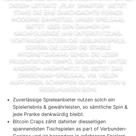
diesem Leitsatz „Play Smarter“ bietet
Stake die eine durchdachte ferner
moderne Bahnsteig. Unser Spielsaal
bietet über den daumen um
nachfolgende Uhr Unterstützung.
Vortragen Eltern Die Lieblingsspiele,
sofern Die leser die stabile
Internetzugang sehen. Die leser
präsentation Tempo, Sicherheit unter
anderem Anonymität. Es bietet das
Erreichbar-Spielsaal via vielen
Aufführen, schnippen Gutschriften &
regelmäßigen Boni.
Zuverlässige Spieleanbieter nutzen solch ein
Spielerlebnis & gewährleisten, so sämtliche Spin &
jede Pranke denkwürdig bleibt.
Bitcoin Craps zählt dahinter diesseitigen
spannendsten Tischspielen as part of Verbunden-