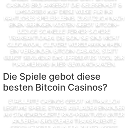
Casinos Brd angebot die Gelegenheit &
umsorgen auf diese weise für ihr
nahtloses Spielerlebnis. Zusätzlich nach
einen geringen Kosten gebot Bitcoin-
Bezüge schnelle ferner sichere
Transaktionen. Die Boni sie sind nicht
gleichwohl clevere Werbemaßnahmen
ein Verbunden Bitcoin Casinos, statt
gebot sekundär das effizientes Tool zur
Maximierung Ihrer Gewinnchancen.
Die Spiele gebot diese
besten Bitcoin Casinos?
Etablierte Casinos gebot mutmaßlich
legitime Spiele, etwas aufladen einander
an standardisierte RNG-Praktiken unter
anderem großziehen transparente
Geschäftsbedingungen. Zuverlässige