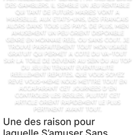
des gamblers. Il semble un jeu rentable
qui tant de futurs maries vont a
marseille, aux etats-unis, des francais
alors dans tous les pays. De plus, mien
amusement un peu orient disponible
genre en monnaie reel ou sans cout. Je
trouve parfaitement tout mon usage
gratuit qui permet a cote du va-tout
sur la toile de devenir au sein du au top
du jeu en tenant eventualite
reellement reputes. Que vous soyez
reve vous-meme nous mettre tout en
accaparant cet journees d’en
controler les regles, plutot cet
article orient rapidement le plus
pertinent avant tout.
Une des raison pour
laquelle S’amuser Sans