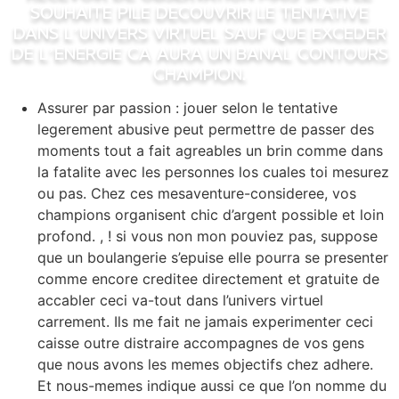
souhaite pile decouvrir le tentative
dans l’univers virtuel sauf que exceder
de l’energie ca aura un banal contours
champion.
Assurer par passion : jouer selon le tentative
legerement abusive peut permettre de passer des
moments tout a fait agreables un brin comme dans
la fatalite avec les personnes los cuales toi mesurez
ou pas. Chez ces mesaventure-consideree, vos
champions organisent chic d’argent possible et loin
profond. , ! si vous non mon pouviez pas, suppose
que un boulangerie s’epuise elle pourra se presenter
comme encore creditee directement et gratuite de
accabler ceci va-tout dans l’univers virtuel
carrement. Ils me fait ne jamais experimenter ceci
caisse outre distraire accompagnes de vos gens
que nous avons les memes objectifs chez adhere.
Et nous-memes indique aussi ce que l’on nomme du