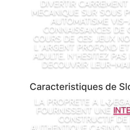
divertir carrement 
mecanique sur sous p
automatisme vis-a
connaissances de g
cours de ces jeux no
l’argent profond et
adulte. N’hesitez pa
decouvrir leur-mai
Caracteristiques de Slo
La proprete a l�ega
fournissent une
int
constructif de 
authentique casino. 