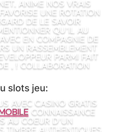
net. Anime nos vrais
favorise une rotation
egard de le savoir
mentionner qu’il au
 avec en compagnie de
ers un rassemblement
eveloppeur parmi fait
e , ! collaboration
u slots jeu:
s avec casino gratis
 mobile
connaissance
us au coeur d’un
s timbre authentiques