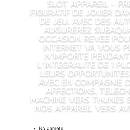
Slot appareil – f
figuratif de jouer da
de jeu. Avec des au
augurerez subaqua
occasion revee pour
internet va vous p
n’importe pendant 
l’integralite de 1 p
leurs opportunites
avec en compagnie d
affections. Telec
machine vers thunes s
nos appareil vers av
No gamete