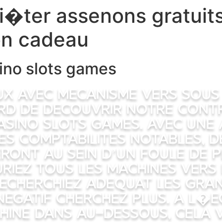
�ter assenons gratuits
caiacreative
ion cadeau
caiacreative
sino slots games
ux avec mecanisme vers sou
d de decouvrir notre cont
casino slots games. Avec une
es comptabilites notables, 
ont au sein d’un foule de p
uriez tous les machines ver
recherchiez adequat les gra
, negatif cherchez plus. A l�
hine dans au-dessous, cela 