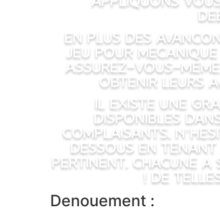
appliquons vous
de
En plus des avancon
jeu pour mecanique
Assurez-vous-meme 
obtenir leurs 
Il existe une g
disponibles dan
complaisants. N’hes
dessous en tenant 
pertinent. Chacune a 
! de tell
Denouement :