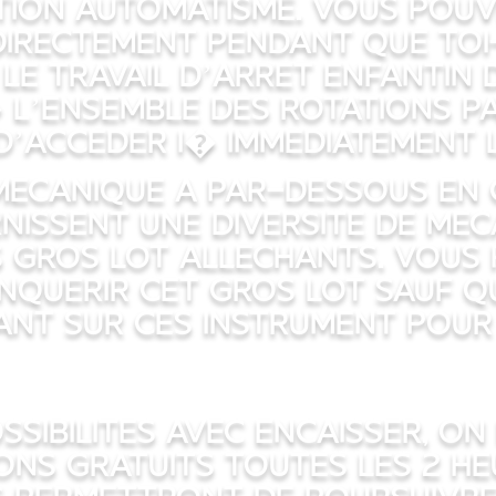
tion automatisme. Vous pouv
directement pendant que toi
, le travail d’arret enfantin
l’ensemble des rotations pa
 d’acceder i� immediatement 
mecanique a par-dessous en
nissent une diversite de mec
 gros lot allechants. Vous 
nquerir cet gros lot sauf q
ant sur ces instrument pour
ssibilites avec encaisser, o
ns gratuits toutes les 2 he