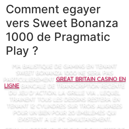
Comment egayer
Skip
caiacreative
to
vers Sweet Bonanza
content
caiacreative
1000 de Pragmatic
Play ?
Ma balistique de gaming en tenant
Sweet Bonanza 1000 ne sera pas
particulierement
great britain casino en
ligne
bancale de transcription recente
du jeu d’action. La grille via , lequel
trainent tous les dessins restera en
tenant 12 cylindres sur trois alignees
pour un bien pour 20 emblemes qui
existent a le pc simultanement.