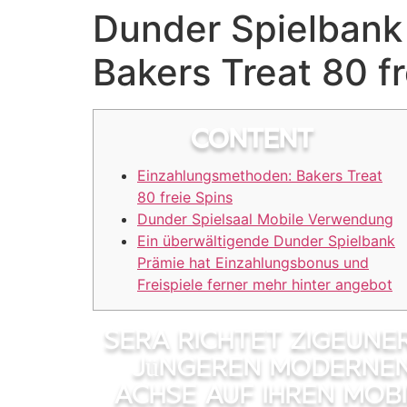
Dunder Spielbank
Skip
to
Bakers Treat 80 f
content
Content
Einzahlungsmethoden: Bakers Treat
80 freie Spins
Dunder Spielsaal Mobile Verwendung
Ein überwältigende Dunder Spielbank
Prämie hat Einzahlungsbonus und
Freispiele ferner mehr hinter angebot
Sera richtet zigeune
jüngeren modernen 
achse auf ihren mob