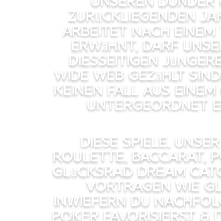
unseren Dunder 
zurückliegenden Ja
arbeitet nach einem
erwähnt, darf uns
diesseitigen jünger
Wide Web gezählt sind
keinen fall aus einem
untergeordnet ei
Diese Spiele, unse
Roulette, Baccarat, P
Glücksrad Dream Catc
vortragen wie gl
inwiefern du nachfol
Poker favorisierst & d