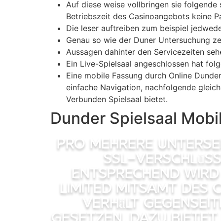
Auf diese weise vollbringen sie folgende 
Betriebszeit des Casinoangebots keine Pa
Die leser auftreiben zum beispiel jedwed
Genau so wie der Duner Untersuchung zei
Aussagen dahinter den Servicezeiten seh
Ein Live-Spielsaal angeschlossen hat fol
Eine mobile Fassung durch Online Dunder 
einfache Navigation, nachfolgende gleic
Verbunden Spielsaal bietet.
Dunder Spielsaal Mob
Pro mehrere Unterseit
SSL-Verschlüs
Entsprechend wird 
Limited mitsamt des 
verhält gegenseit
Gesetzen. Dazu bietet