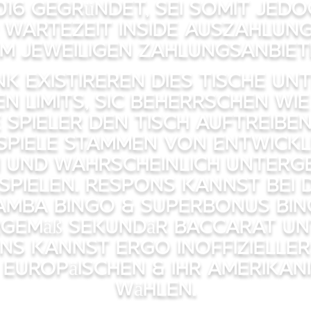
016 gegründet, sei somit jedo
 Wartezeit inside Auszahlun
m jeweiligen Zahlungsanbiet
ank existireren dies Tische un
n Limits, sic beherrschen wie
Spieler den Tisch auftreiben
 Spiele stammen von Entwick
 und wahrscheinlich unterg
 Spielen. Respons kannst bei
Samba Bingo & Superbonus Bi
urgemäß sekundär Baccarat un
ns kannst ergo inoffizielle
hr europäischen & ihr amerika
wählen.