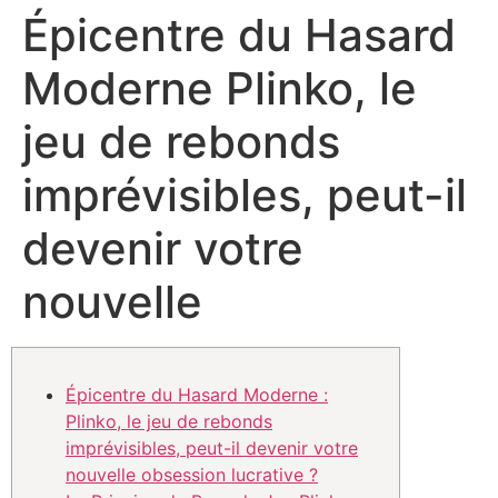
Épicentre du Hasard
Skip
caiacreative
to
Moderne Plinko, le
content
caiacreative
jeu de rebonds
imprévisibles, peut-il
devenir votre
nouvelle
Épicentre du Hasard Moderne :
Plinko, le jeu de rebonds
imprévisibles, peut-il devenir votre
nouvelle obsession lucrative ?