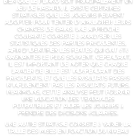
Bien que le plinko soit principalement un
jeu de hasard, il existe certaines
stratégies que les joueurs peuvent
adopter pour tenter d’améliorer leurs
chances de gains. Une approche
courante consiste à analyser les
statistiques des parties précédentes,
afin d’identifier les fentes qui ont été
gagnantes le plus souvent. Cependant,
il est important de noter que chaque
lancer de bille est indépendant des
précédents, et que les résultats passés
n’influencent pas les résultats futurs.
Néanmoins, cette analyse peut fournir
une indication des tendances
potentielles et aider les joueurs à
prendre des décisions éclairées.
Une autre stratégie consiste à varier la
taille des mises en fonction du niveau