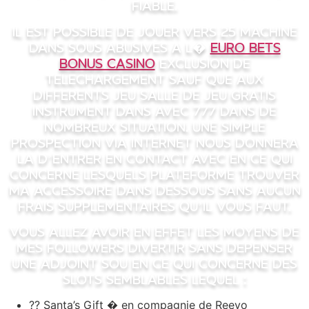
fiable.
Il est possible de jouer vers 25 machine
dans sous abusives a l�
euro bets
bonus casino
exclusion de
telechargement sauf que aux
differents jeu salle de jeu gratis
instrument dans avec 777 dans de
nombreux situation. Une simple
prospection via Internet nous donnera
la d’entrer en contact avec en ce qui
concerne lesquels plateforme trouver
ma accessoire dans dessous sans aucun
frais supplementaires qu’il vous faut.
Vous allez avoir en effet les moyens de
mes followers divertir sans depenser
une adjoint sou en ce qui concerne des
slots semblables lequel :
?? Santa’s Gift � en compagnie de Reevo