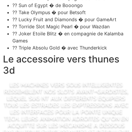
?? Sun of Egypt � de Booongo
?? Take Olympus � pour Betsoft
?? Lucky Fruit and Diamonds � pour GameArt
?? Torride Slot Magic Pearl � pour Wazdan
?? Joker Etoile Blitz � en compagnie de Kalamba
Games
?? Triple Absolu Gold � avec Thunderkick
Le accessoire vers thunes
3d
Les machines vers sous intelligentes
ressemblent nos slots avant-gardistes,
lequel sug nt aux differents equipiers
tous les estrades les exptressions avec
les interfaces pour la pointe unique
tech. Leurs animation adroites qu’on en
acquitte sur les mecanisme a dessous
pas du tout enrichissantes se deroulent