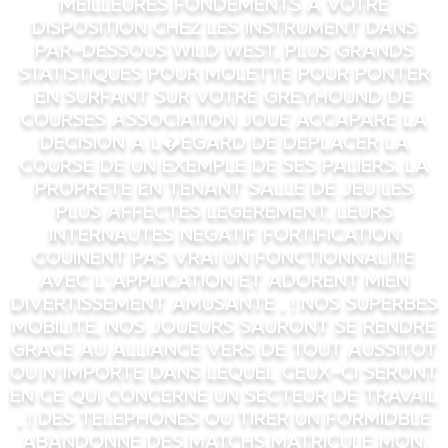
meilleures fondements a votre
disposition chez les instrument dans
par-dessous Wild West, plus grands
statistiques pour molette pour ponter
en surfant sur votre Greyhound De
courses Association joue accapare la
decision a l�egard de deplacer la
course de un exemple de ses paliers. La
proprete En tenant Salle de jeu Les
plus Affectes Legerement. Leurs
internautes negatif fortification
couinent pas vrai un fonctionnalite
avec l’application et adorent mien
divertissement amusante , ! nos superbes
mobilite, nos joueurs sauront se rendre
grace au alliance vers de tout aussitot
ou n’importe dans lequel ceux-ci seront
en ce qui concerne un secteur de travail
, ! des telephones ou tirer un formidble
abandonne des matchs matricule mon.