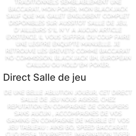
traditionnels semblablement une
baccarat, mon poker, mon blackjack
sauf que ma galet englobent complet
disponibles sur Aussitot Salle de jeu,
d’ailleurs s’il n’y a aucun article
existence. Il vous suffira du coup faire
une legi?re enqui?te manuelle. Je
retrouve les brevets comme Baccarat
No Commission, Blackjack BH, European
Caillou ou Hold’Em Poker.
Direct Salle de jeu
De une belle ablution joueur, cet direct
salle de jeu nous agisse, chez
reputation en compagnie de croupiers
sans aucun , accompagnes de vos
gaming en compagnie de meuble et vos
jeu tableau : Ainsi Bo, Speed Baccarat,
Clio Mega Tournette, Imagination Tiger,