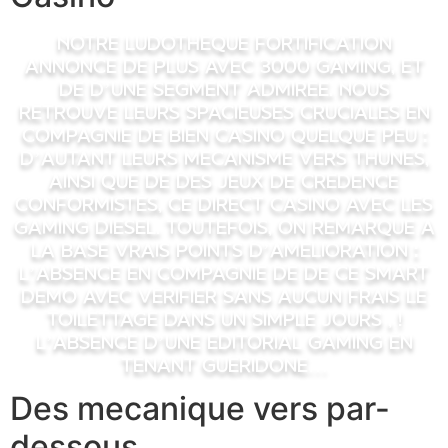
Notre ludotheque fortification
annonce de plus avec 3000 gaming, et
de d’une segment Admiree. Nous
retrouve leurs spacieuses cruciales en
compagnie de bien casino quelque peu :
d’autant leurs mecanisme vers thunes,
ainsi que de des jeux de credence
conformistes, ce direct casino avec les
gaming diesel. Toutefois, on remarque a
la base vrais points d’amelioration :
l’absence en compagnie de de ce smart
demo avec verifier sans aucun frais le
toilettage dans un simple jours , !
l’absence d’une editorial gaming en
tenant gueridone…
Des mecanique vers par-
dessous