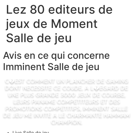
Lez 80 editeurs de
Skip
caiacreative
to
jeux de Moment
content
caiacreative
Salle de jeu
Avis en ce qui concerne
Imminent Salle de jeu
C�est comment un plancher de gaming
dont necessite ce coude. A l�egard de
une plus grande 3000 jeux de courbe,
leurs paname competiteurs et des
promotions competitifs, Imminent Salle
de jeu me invite a le charmante hammam
champion.
Live Salle de jeu