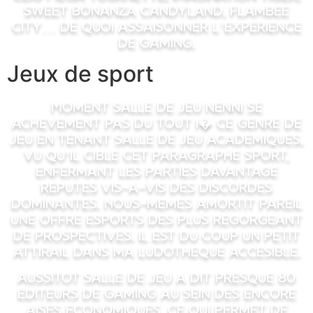
Sweet Bonanza Candyland, Flambee
City… de quoi assaisonner l’experience
de gaming.
Jeux de sport
Moment Salle de jeu nenni se
achevement pas du tout i� ce genre de
jeu en tenant salle de jeu academiques,
vu qu’il cible cet paragraphe Sport,
enfermant les parties davantage
reputes vis-a-vis des discordes
dominantes. Nous-memes amortit pareil
une offre eSports des plus regorgeant
de prospectives. Il est du coup un petit
attirail dans ma ludotheque accesible.
Aussitot Salle de jeu a dit presque 80
editeurs de gaming au sein des encore
aises economiques, ce qui permet de