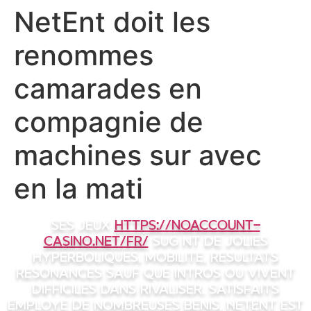
NetEnt doit les
Skip
caiacreative
to
renommes
content
caiacreative
camarades en
compagnie de
machines sur avec
en la mati
Ses jeux
https://noaccount-
casino.net/fr/
sug nt de jolies
hyperboliques, mobilite, resultats
resonances sauf que intros ou vivent
difficiles dans rivaliser. Satisfaits
employe de nombreuses benis, NetEnt est