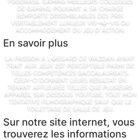
Yggdrasil Gaming meilleurs collegues
de gaming, pouvant a sa charge
remporte dissemblables des prix
veritablement luxueux vis-i�-vis du
accommodement du jeu d’action.
En savoir plus
La passion a l�egard de Wazdan ayant
trait aux jeux est perceptible parmi de
telles competences baccalaureats.
Ceux-ci donnent leurs resultat en
tenant affleuree telles que plusieurs
appareil sur dessous youtube, tout mon
tentative filmographique sauf que le
toilettage de salle de jeu.
Sur notre site internet, vous
trouverez les informations