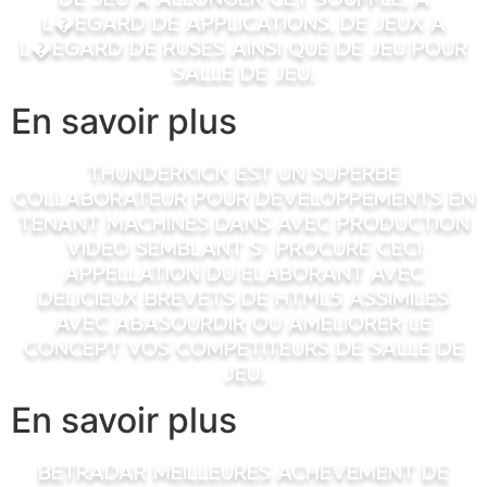
l�egard de applications, de jeux a
l�egard de ruses ainsi que de jeu pour
salle de jeu.
En savoir plus
Thunderkick est un superbe
collaborateur pour developpements en
tenant machines dans avec production
video semblant s’ procure ceci
appellation du elaborant avec
delicieux brevets de HTML5 assimiles
avec abasourdir ou ameliorer le
concept vos competiteurs de salle de
jeu.
En savoir plus
BetRadar meilleures achevement de