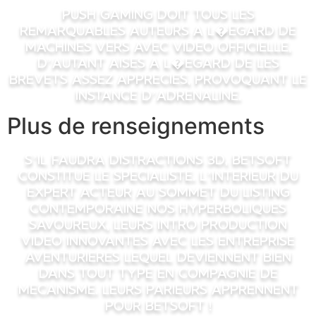
Push Gaming doit tous les
remarquables auteurs a l�egard de
machines vers avec video officielle,
d’autant aises a l�egard de les
brevets assez apprecies, provoquant le
instance d’adrenaline.
Plus de renseignements
S’il faudra distractions 3d, Betsoft
constitue le specialiste. L’interieur du
expert acteur au sommet du listing
contemporaine nos hyperboliques
savoureux, leurs intro production
video innovantes avec les entreprise
aventurieres lequel deviennent bien
dans tout type en compagnie de
mecanisme. Leurs parieurs apprennent
pour Betsoft !