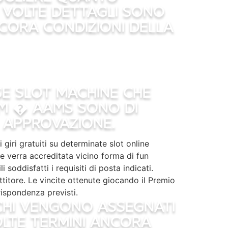
 volte dettagli sono
ncora condizioni della
e slot machine che
DM � AAMS sono di
i approvazione.
iri gratuiti su determinate slot online
e verra accreditata vicino forma di fun
 soddisfatti i requisiti di posta indicati.
itore. Le vincite ottenute giocando il Premio
rispondenza previsti.
chi vengono assegnati
lte termini ancora