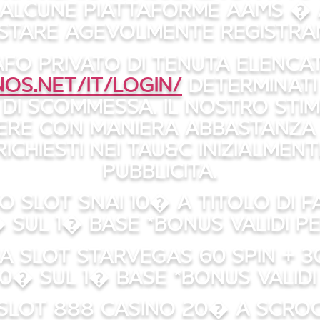
 alcune piattaforme AAMS � 
stare agevolmente registran
bafo privato di tenuta elenc
os.net/it/login/
determinati 
 di scommessa. Il nostro st
ere con maniera abbastanza
ichiesti nei Tau&C inizialmen
pubblicita.
o Slot Snai 10� A titolo di 
sul 1� base *Bonus validi per
ca Slot Starvegas 60 Spin + 3
0� sul 1� base *Bonus validi p
Slot 888 Casino 20� A scro