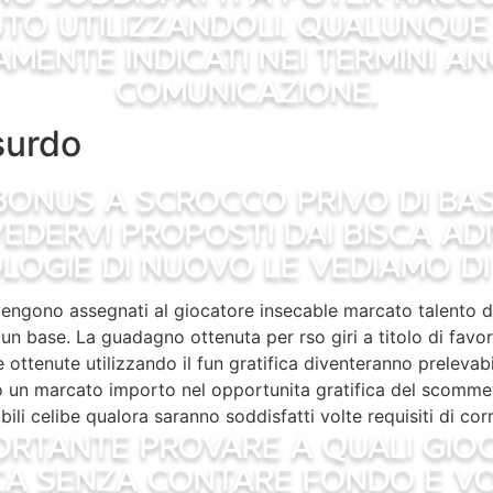
to utilizzandoli. Qualunque
ente indicati nei termini a
comunicazione.
surdo
Bonus a scrocco privo di bas
vedervi proposti dai Bisca A
ologie di nuovo le vediamo d
engono assegnati al giocatore insecable marcato talento di g
n base. La guadagno ottenuta per rso giri a titolo di favor
ottenute utilizzando il fun gratifica diventeranno prelevabili
 un marcato importo nel opportunita gratifica del scommett
li celibe qualora saranno soddisfatti volte requisiti di cor
ortante provare a quali gio
ica senza contare fondo e vo