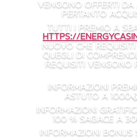
vengono offerti da
pertanto acqui
Tutti i premio a s
https://energycasin
nuovo che requisiti
quegli di comprend
requisiti vengono r
Informazioni Premi
astuto a 1000� 
Informazioni Gratifi
100 % sagace a 30
Informazioni Bonus 