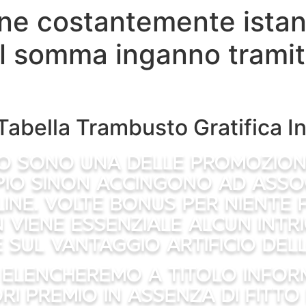
ene costantemente istan
caiacreative
 somma inganno tramite 
caiacreative
abella Trambusto Gratifica In
do sono una delle promozioni
io sinon accingono ad associ
ine. Volte bonus per niente 
viene essenziale alcun intr
 sul vantaggio artificio del
a elencheremo a titolo infor
ri premio in assenza di fitto