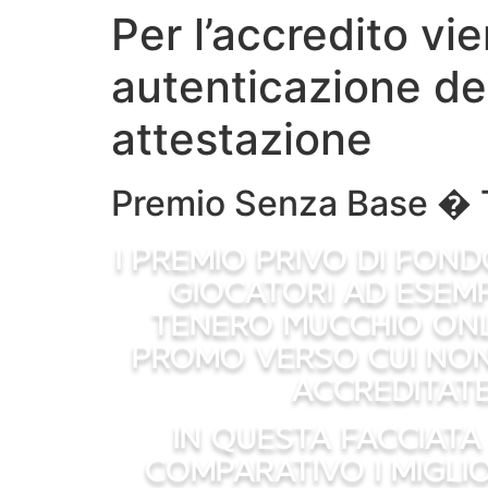
Per l’accredito vi
Skip
to
autenticazione del
content
attestazione
Premio Senza Base � T
I Premio privo di Fon
giocatori ad esemp
tenero Mucchio Onl
promo verso cui non 
accreditate
In questa facciat
comparativo i miglio