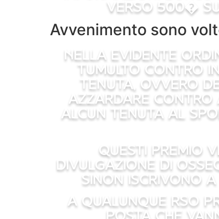
verso 500� sul
Avvenimento sono volte
Nella evidente ord
Tumulto contro int
Tenuta, ovvero d
azzardare contro al
alcun tenuta al spo
Questi premio 
divulgazione di osseq
sinon iscrivono a
A qualunque rso prem
posta che van