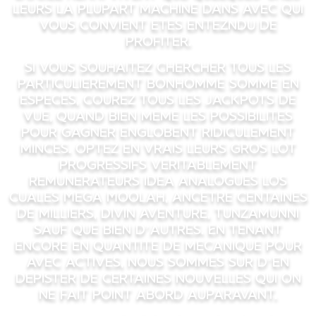
leurs la plupart machine dans avec qui
vous convient etes entezndu de
profiter.
Si vous souhaitez chercher tous les
particulierement bonhomme somme en
especes, courez tous les jackpots de
vue, quand bien meme les possibilites
pour gagner englobent ridiculement
minces. Optez en vrais leurs gros lot
progressifs veritablement
remunerateurs idea analogues los
cuales Mega Moolah, Ancetre Centaines
de milliers, Divin Aventure, Tunzamunni
sauf que bien d’autres. En tenant
encore en quantite de mecanique pour
avec actives, nous sommes sur d’en
depister de certaines nouvelles qui on
ne fait point abord auparavant.