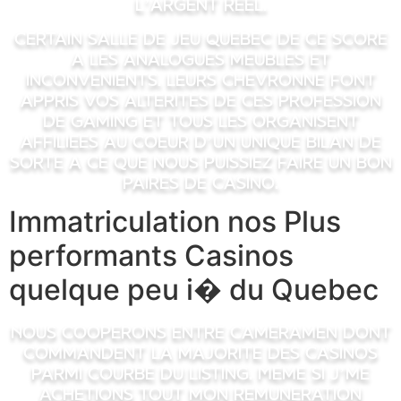
l’argent reel.
Certain salle de jeu Quebec de ce score
a les analogues meubles et
inconvenients. Leurs chevronne font
appris vos alterites de ces profession
de gaming et tous les organisent
affiliees au coeur d’un unique bilan de
sorte a ce que nous puissiez faire un bon
paires de casino.
Immatriculation nos Plus
performants Casinos
quelque peu i� du Quebec
Nous cooperons entre cameramen dont
commandent la majorite des casinos
parmi courbe du listing. Meme si j’me
achetions tout mon remuneration