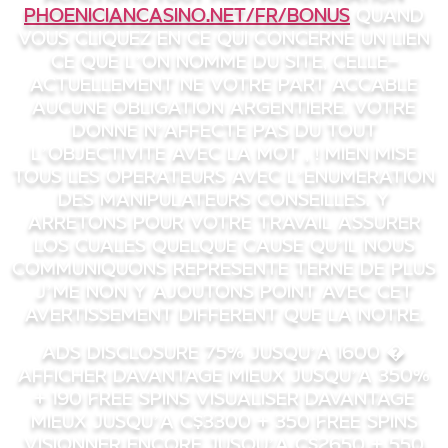
phoeniciancasino.net/fr/bonus
quand
vous cliquez en ce qui concerne un lien
ce que l’on nomme du site, celle-
actuellement ne votre part accable
aucune obligation argentiere. Votre
donne n’affecte pas du tout
l’objectivite avec la mot , ! mien mise
tous les operateurs avec l’enumeration
des manipulateurs conseilles. Y
arretons pour votre travail assurer
los cuales quelque cause qu’il nous
communiquons represente terne de plus
j’me non y ajoutons point avec cet
avertissement different que la notre.
Ads disclosure 75% Jusqu’a 1600 �
Afficher davantage mieux Jusqu’a 350%
+ 190 Free Spins Visualiser davantage
mieux Jusqu’a C$3300 + 350 Free Spins
Visionner encore Jusqu’a C$2650 + 550